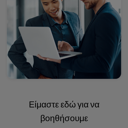
Είμαστε εδώ για να
βοηθήσουμε