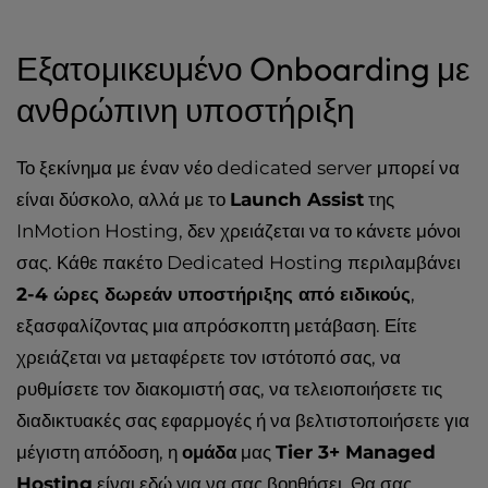
Εξατομικευμένο Onboarding με
ανθρώπινη υποστήριξη
Το ξεκίνημα με έναν νέο dedicated server μπορεί να
είναι δύσκολο, αλλά με το
Launch Assist
της
InMotion Hosting, δεν χρειάζεται να το κάνετε μόνοι
σας. Κάθε πακέτο Dedicated Hosting περιλαμβάνει
2-4 ώρες δωρεάν υποστήριξης από ειδικούς
,
εξασφαλίζοντας μια απρόσκοπτη μετάβαση. Είτε
χρειάζεται να μεταφέρετε τον ιστότοπό σας, να
ρυθμίσετε τον διακομιστή σας, να τελειοποιήσετε τις
διαδικτυακές σας εφαρμογές ή να βελτιστοποιήσετε για
μέγιστη απόδοση, η
ομάδα
μας
Tier 3+ Managed
Hosting
είναι εδώ για να σας βοηθήσει. Θα σας