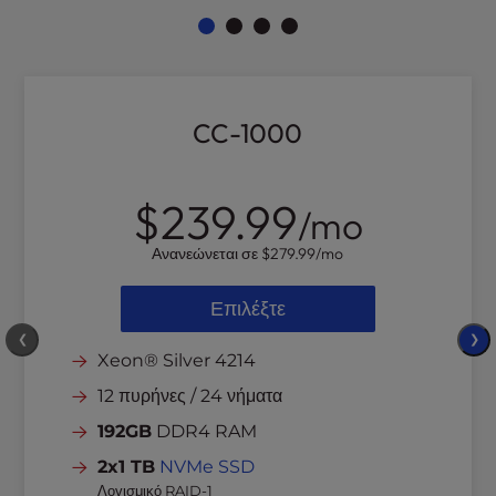
CC-1000
$239.99
/mo
Ανανεώνεται σε
$279.99
/mo
Επιλέξτε
❮
❯
Xeon® Silver 4214
12 πυρήνες / 24 νήματα
192GB
DDR4 RAM
2x1 TB
NVMe SSD
Λογισμικό RAID-1