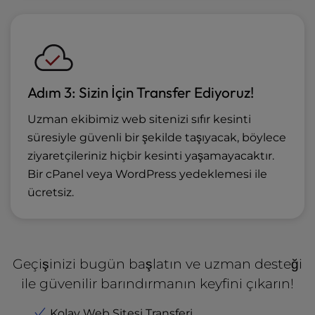
Adım 3: Sizin İçin Transfer Ediyoruz!
Uzman ekibimiz web sitenizi sıfır kesinti
süresiyle güvenli bir şekilde taşıyacak, böylece
ziyaretçileriniz hiçbir kesinti yaşamayacaktır.
Bir cPanel veya WordPress yedeklemesi ile
ücretsiz.
Geçişinizi bugün başlatın ve uzman desteği
ile güvenilir barındırmanın keyfini çıkarın!
Kolay Web Sitesi Transferi