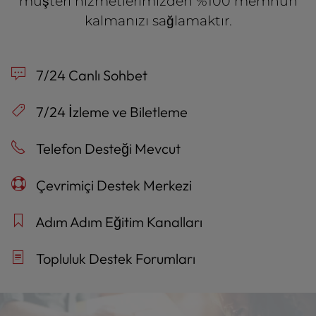
müşteri hizmetlerimizden %100 memnun
kalmanızı sağlamaktır.
7/24 Canlı Sohbet
7/24 İzleme ve Biletleme
Telefon Desteği Mevcut
Çevrimiçi Destek Merkezi
Adım Adım Eğitim Kanalları
Topluluk Destek Forumları