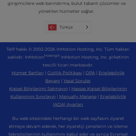
girişimcilere web barındırma, bulut tabanlı çözümler ve
yönetilen hizmetler sağlar.
Türkçe
Tel
if hakkı © 2002-2026
InMotion Hosting, Inc.
Tüm hakları
Hosting®
saklıdır. InMotion
InMotion Hosting, Inc. şirketinin
tescilli ticari markasıdır.
Hizmet Şartları
|
Gizlilik Politikası
|
DPA
|
Erişilebilirlik
Beyanı
|
Yasal Sorular
Kişisel Bilgilerimi Satmayın
|
Hassas Kişisel Bilgilerimin
Kullanımını Sınırlayın
|
Manually Manage
|
Erişilebilirlik
(ADA) Ayarları
Bu web sitesindeki herhangi bir web sayfasını ziyaret
etmeye devam ederek, her ziyaretçi çerezlerin ve izleme
teknolojilerinin kullanımını kabul eder ve ayrıca
Evrensel