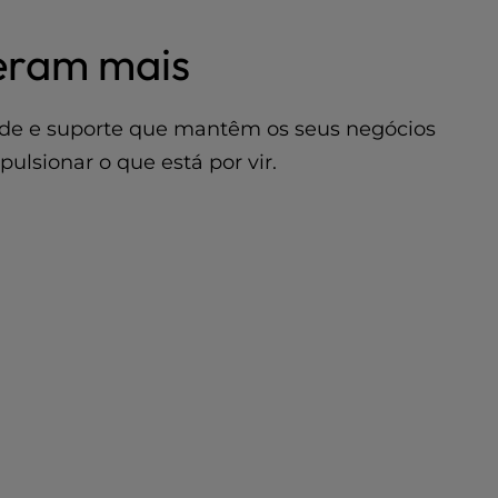
peram mais
ade e suporte que mantêm os seus negócios
lsionar o que está por vir.