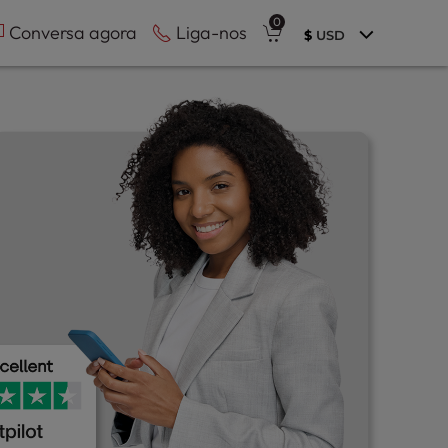
0
Conversa agora
Liga-nos
$
USD