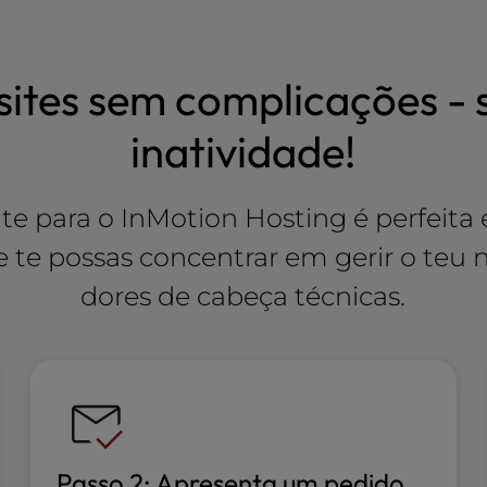
sites sem complicações -
inatividade!
e para o InMotion Hosting é perfeita 
ue te possas concentrar em gerir o te
dores de cabeça técnicas.
Passo 2: Apresenta um pedido