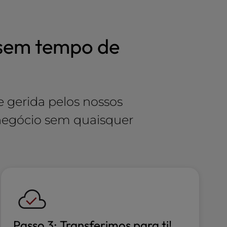
 sem tempo de
e gerida pelos nossos
u negócio sem quaisquer
Passo 3: Transferimos para ti!