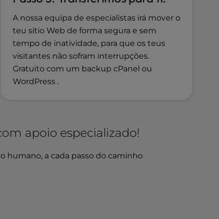
A nossa equipa de especialistas irá mover o
teu sítio Web de forma segura e sem
tempo de inatividade, para que os teus
visitantes não sofram interrupções.
Gratuito com um backup cPanel ou
WordPress .
 com apoio especializado!
io humano, a cada passo do caminho