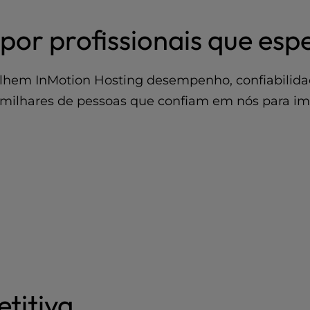
por profissionais que es
colhem InMotion Hosting desempenho, confiabilid
ilhares de pessoas que confiam em nós para impu
titiva