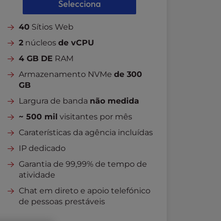
Selecciona
40
Sítios Web
2
núcleos
de vCPU
4 GB DE
RAM
Armazenamento NVMe
de 300
GB
Largura de banda
não medida
~ 500 mil
visitantes por mês
Caraterísticas da agência incluídas
IP dedicado
Garantia de 99,99% de tempo de
atividade
Chat em direto e apoio telefónico
de pessoas prestáveis