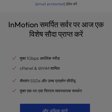
[email protected]
ईमेल करें
InMotion समर्पित सर्वर पर आज एक
विशेष सौदा प्राप्त करें
मुफ़्त 1Gbps अपलिंक स्पीड
cPanel & WHM शामिल
सैमसंग SSDs और उच्च प्रदर्शन सीपीयू
मुफ़्त एक-पर-एक सिस्टम व्यवस्थापक समर्थन
और अधिक जानें