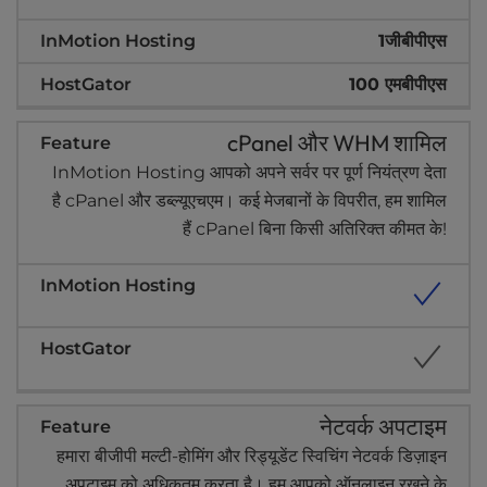
1जीबीपीएस
100 एमबीपीएस
cPanel और WHM शामिल
InMotion Hosting आपको अपने सर्वर पर पूर्ण नियंत्रण देता
है cPanel और डब्ल्यूएचएम। कई मेजबानों के विपरीत, हम शामिल
हैं cPanel बिना किसी अतिरिक्त कीमत के!
नेटवर्क अपटाइम
हमारा बीजीपी मल्टी-होमिंग और रिड्यूडेंट स्विचिंग नेटवर्क डिज़ाइन
अपटाइम को अधिकतम करता है। हम आपको ऑनलाइन रखने के