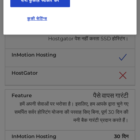
सभी कुकीज़ स्वीकार करें
मानक कताई हार्ड डिस्क ड्राइव की तुलना में उच्च प्रदर्शन प्रदान
करते हैं। हम गर्व से अपने सर्वर के लिए सैमसंग एसएसडी चुनते हैं।
कुकी सेटिंग्स
सैमसंग एसएसडी आपको 94k-98k पढ़ने और 88k-90k लिखने
वाले IOPS के बीच तेज पढ़ने/लिखने की गति प्रदान करते हैं।
Hostgator पेश नहीं करता SSD होस्टिंग।
पैसे वापस गारंटी
हमें अपनी सेवाओं पर भरोसा है। इसलिए, हम आपके द्वारा चुने गए
समर्पित सर्वर होस्टिंग योजना की परवाह किए बिना, पूर्ण 30 दिन की
मनी बैक गारंटी प्रदान करते हैं।
30 दिन