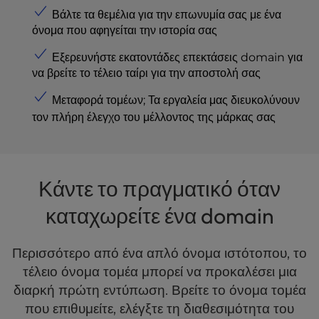
l
Βάλτε τα θεμέλια για την επωνυμία σας με ένα
i
όνομα που αφηγείται την ιστορία σας
t
Εξερευνήστε εκατοντάδες επεκτάσεις domain για
y
να βρείτε το τέλειο ταίρι για την αποστολή σας
s
y
Μεταφορά τομέων
; Τα εργαλεία μας διευκολύνουν
s
τον πλήρη έλεγχο του μέλλοντος της μάρκας σας
t
e
m
.
Κάντε το πραγματικό όταν
καταχωρείτε ένα domain
Περισσότερο από ένα απλό όνομα ιστότοπου, το
τέλειο όνομα τομέα μπορεί να προκαλέσει μια
διαρκή πρώτη εντύπωση. Βρείτε το όνομα τομέα
που επιθυμείτε, ελέγξτε τη διαθεσιμότητα του