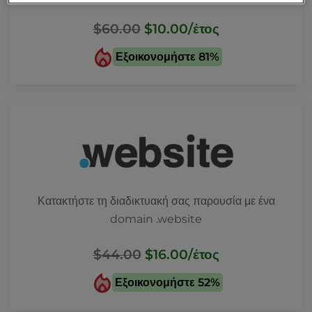
$60.00
$10.00
/έτος
Εξοικονομήστε 81%
Κατακτήστε τη διαδικτυακή σας παρουσία με ένα
domain .website
$44.00
$16.00
/έτος
Εξοικονομήστε 52%