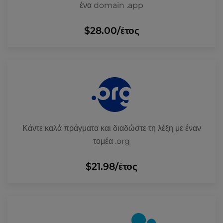
ένα domain .app
$28.00
/έτος
Κάντε καλά πράγματα και διαδώστε τη λέξη με έναν
τομέα .org
$21.98
/έτος