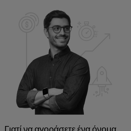
Γιατί να αγοράσετε ένα όνομα