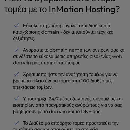
τομέα με το InMotion Hosting?
Εύκολα στη χρήση εργαλεία και διαδικασία
καταχώρισης domain - δεν απαιτούνται τεχνικές
δεξιότητες.
Αγοράστε το domain name των ονείρων σας και
συνδέστε το εύκολα με τις υπηρεσίες φιλοξενίας web
domain μας όποτε είστε έτοιμοι.
Χρησιμοποιήστε την αναζήτηση τομέων για να
βρείτε το τέλειο όνομα τομέα από 100 διαθέσιμες
επεκτάσεις τομέων.
Υποστήριξη 24/7 μέσω ζωντανής συνομιλίας και
εισιτηρίων από πραγματικούς ανθρώπους για να σας
βοηθήσουν με το domain και το DNS σας.
Το Διαθέσιμο απόρρητο τομέα προστατεύει την
ταυτότητά σας και αποκρύπτει τα στοιχεία