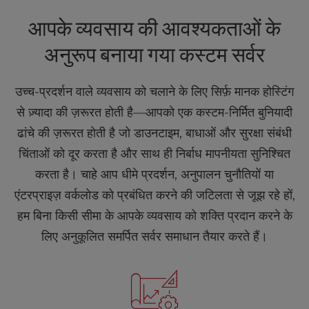
t
e
आपके व्यवसाय की आवश्यकताओं के
i
n
अनुरूप बनाया गया कस्टम सर्वर
c
l
उच्च-प्रदर्शन वाले व्यवसाय को चलाने के लिए सिर्फ़ मानक होस्टिंग
u
d
से ज़्यादा की ज़रूरत होती है—आपको एक कस्टम-निर्मित बुनियादी
e
ढांचे की ज़रूरत होती है जो डाउनटाइम, बाधाओं और सुरक्षा संबंधी
s
चिंताओं को दूर करता है और साथ ही निर्बाध मापनीयता सुनिश्चित
a
n
करता है। चाहे आप धीमे प्रदर्शन, अनुपालन चुनौतियों या
a
एंटरप्राइज़ वर्कलोड को प्रबंधित करने की जटिलता से जूझ रहे हों,
c
c
हम बिना किसी सीमा के आपके व्यवसाय को शक्ति प्रदान करने के
e
लिए अनुकूलित समर्पित सर्वर समाधान तैयार करते हैं।
s
s
i
b
i