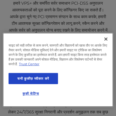
हमारे VPS+ और समर्पित सर्वर समाधान PCI-DSS अनुपालन
आवश्यकताओं को पूरा करने के लिए कॉन्फ़िगर किए जा सकते हैं।
आपके द्वारा चुने गए PCI प्रमाणन संगठन के साथ काम करके, हमारी
टीम आवश्यक सुरक्षा कॉन्फ़िगरेशन को लागू करने, स्कैन करने और
आपके सर्वर को अनुपालन योग्य बनाए रखने के लिए समायोजन करने में
मदद करती है।
साइट को सही तरीक से काम करने, सामग्री और विज्ञापनों को खास तौर पर आपके लिए
तैयार करने, सोशल मीडिया सुविधाएं देने और हमारी साइट पर ट्रैफ़िक का विश्लेषण
करने के लिए कुकीज़ का इस्तेमाल करते हैं. आप हमारी साइट किस तरह इस्तेमाल करते
हैं हम उसकी जानकारी अपने सोशल मीडिया, विज्ञापन और विश्लेषण पार्टनरों से शेयर
करते हैं.
Trust Center
सभी कुकीज़ स्वीकार करें
विशेषज्ञ प्रबंधन, शून्य परेशानी
कुकी सेटिंग्स
कोई इन-हाउस सिस्टम एडमिनिस्ट्रेटर नहीं? कोई समस्या नहीं। हमारे
प्रमाणित सर्वर विशेषज्ञ इंफ्रास्ट्रक्चर प्रबंधन और सिस्टम अपडेट से
लेकर 24/7/365 सुरक्षा निगरानी और प्रदर्शन अनुकूलन तक सब कुछ