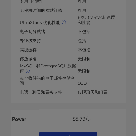
专用 IP 地址
可用
无停机时间的网站迁移
可用
6XUltraStack 速度
UltraStack 优化性能
和性能
电子商务就绪
不包括
专业级支持
包括
高级缓存
不包括
停放域名
无限制
MySQL 和PostgreSQL 数据
库
无限制
每个收件箱的电子邮件存储空
间
5GB
电话、聊天和票务支持
仅限聊天和门票
Power
$5.79
/月