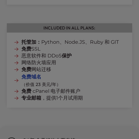
INCLUDED IN ALL PLANS:
托管加：
Python、Node.JS、Ruby 和 GIT
免费
SSL
恶意软件和 DDoS
保护
网络防火墙应用
免费
网站迁移
免费域名
（价值 23 美元/年）
免费
cPanel 电子邮件账户
专业邮箱
，提供1个月试用期