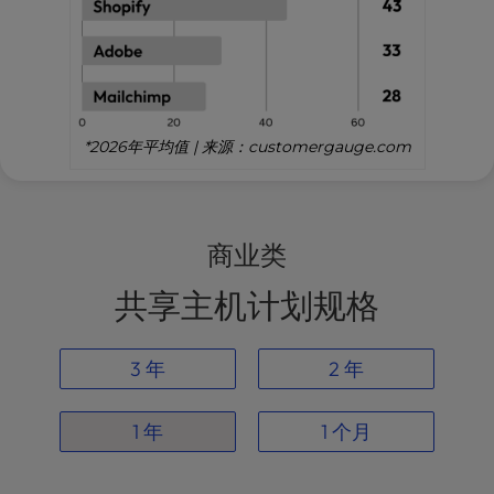
*2026年平均值 | 来源：customergauge.com
商业类
共享主机计划规格
3 年
2 年
1 年
1 个月