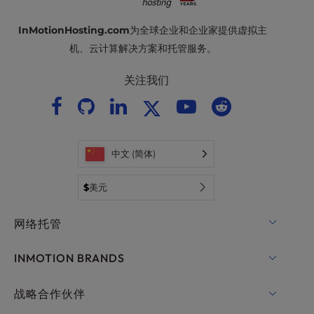
InMotionHosting.com
为全球企业和企业家提供虚拟主
机、云计算解决方案和托管服务。
关注我们
中文 (简体)
$
美元
网络托管
共享主机
INMOTION BRANDS
WordPress托管
RamNode 云
战略合作伙伴
WordPress托管