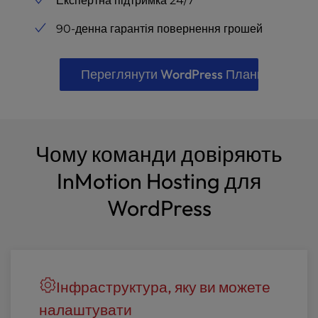
Експертна підтримка 24/7
90-денна гарантія повернення грошей
Переглянути WordPress Плани
Чому команди довіряють
InMotion Hosting для
WordPress
Інфраструктура, яку ви можете
налаштувати