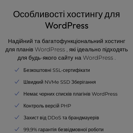
Особливості хостингу для
WordPress
Надійний та багатофункціональний хостинг
для планів WordPress , які ідеально підходять
для будь-якого сайту на WordPress .
Безкоштовні SSL-сертифікати
Швидкий NVMe SSD Зберігання
Немає чорних списків плагінів WordPress
Контроль версій PHP
Захист від DDoS та брандмауерів
99,9% гарантія безвідмовної роботи