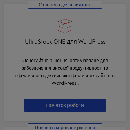
Створено для швидкості
UltraStack ONE для WordPress
Односайтне рішення, оптимізоване для
забезпечення високої продуктивності та
ефективності для високоефективних сайтів на
WordPress .
Початок роботи
Повністю кероване рішення