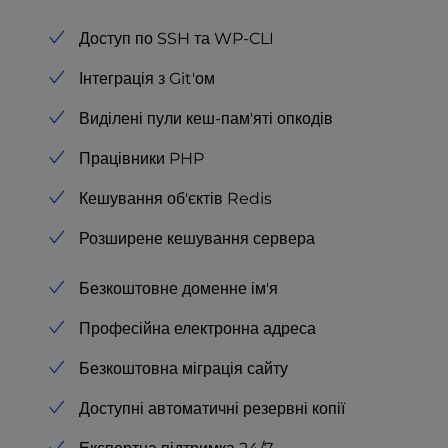
Доступ по SSH та WP-CLI
Інтеграція з Git'ом
Виділені пули кеш-пам'яті опкодів
Працівники PHP
Кешування об'єктів Redis
Розширене кешування сервера
Безкоштовне доменне ім'я
Професійна електронна адреса
Безкоштовна міграція сайту
Доступні автоматичні резервні копії