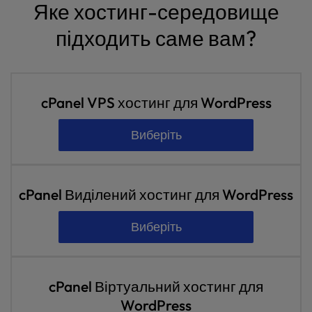
Яке хостинг-середовище
підходить саме вам?
cPanel VPS хостинг для WordPress
Виберіть
cPanel Виділений хостинг для WordPress
Виберіть
cPanel Віртуальний хостинг для
WordPress