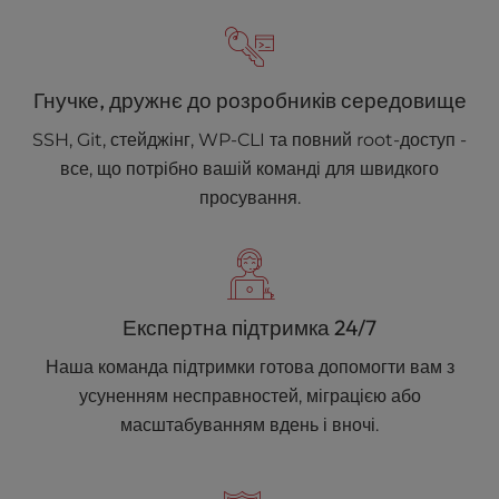
Гнучке, дружнє до розробників середовище
SSH, Git, стейджінг, WP-CLI та повний root-доступ -
все, що потрібно вашій команді для швидкого
просування.
Експертна підтримка 24/7
Наша команда підтримки готова допомогти вам з
усуненням несправностей, міграцією або
масштабуванням вдень і вночі.