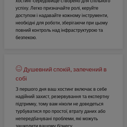
хостинг-середовище створено для спільного
успіху. Легко призначайте ролі, керуйте
доступом і надавайте кожному інструменти,
необхідні для роботи, зберігаючи при цьому
повний контроль над інфраструктурою та
безпекою.
Душевний спокій, запечений в
собі
З першого дня ваш хостинг включає в себе
надійний захист, резервування та експертну
підтримку, тому вам ніколи не доведеться
турбуватися про простої, втрату даних або
непередбачувані проблеми, які можуть
зашкодити вашому бізнесу.