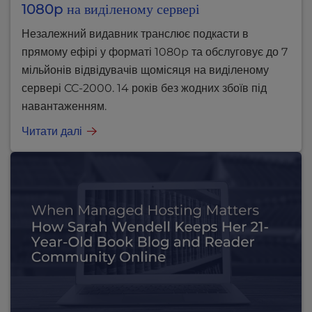
1080p на виділеному сервері
Незалежний видавник транслює подкасти в
прямому ефірі у форматі 1080p та обслуговує до 7
мільйонів відвідувачів щомісяця на виділеному
сервері CC-2000. 14 років без жодних збоїв під
навантаженням.
Читати далі