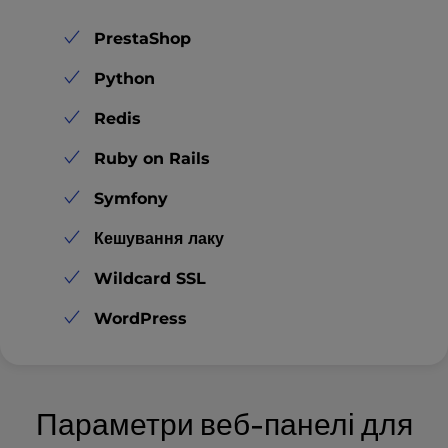
PrestaShop
Python
Redis
Ruby on Rails
Symfony
Кешування лаку
Wildcard SSL
WordPress
Параметри веб-панелі для