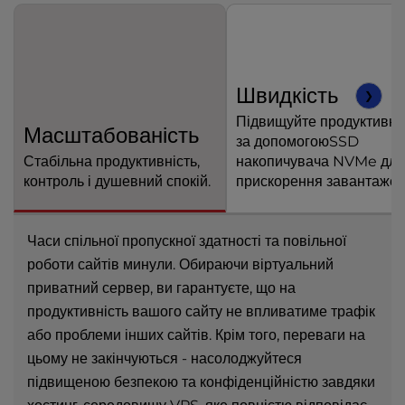
Швидкість
❯
Підвищуйте продуктивні
Масштабованість
за допомогоюSSD
Стабільна продуктивність,
накопичувача NVMe для
контроль і душевний спокій.
прискорення завантажен
Часи спільної пропускної здатності та повільної
роботи сайтів минули. Обираючи віртуальний
приватний сервер, ви гарантуєте, що на
продуктивність вашого сайту не впливатиме трафік
або проблеми інших сайтів. Крім того, переваги на
цьому не закінчуються - насолоджуйтеся
підвищеною безпекою та конфіденційністю завдяки