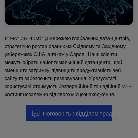
InMotion Hosting мережею
глобальних дата-центрів
,
стратегічно розташованих на Східному та Західному
узбережжях США, а також у Європі. Наші клієнти
можуть обрати найоптимальніший дата-центр, щоб
зменшити затримку, підвищити продуктивність веб-
сайту та забезпечити резервування. У результаті
користувачі отримують безперебійний та надійний VPS-
хостинг незалежно від свого місцезнаходження.
Поговоріть з відділом продажів