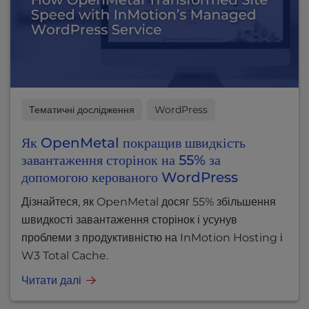
Тематичні дослідження
WordPress
Як OpenMetal покращив швидкість
завантаження сторінок на 55% за
допомогою керованого WordPress
Дізнайтеся, як OpenMetal досяг 55% збільшення
швидкості завантаження сторінок і усунув
проблеми з продуктивністю на InMotion Hosting і
W3 Total Cache.
Читати далі