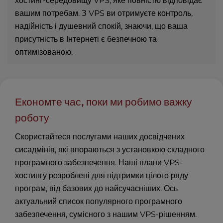
хостинг-середовищу VPS, яке повністю відповідає
вашим потребам. З VPS ви отримуєте контроль,
надійність і душевний спокій, знаючи, що ваша
присутність в Інтернеті є безпечною та
оптимізованою.
Економте час, поки ми робимо важку
роботу
Скористайтеся послугами наших досвідчених
сисадмінів, які впораються з установкою складного
програмного забезпечення. Наші плани VPS-
хостингу розроблені для підтримки цілого ряду
програм, від базових до найсучасніших. Ось
актуальний список популярного програмного
забезпечення, сумісного з нашим VPS-рішенням.