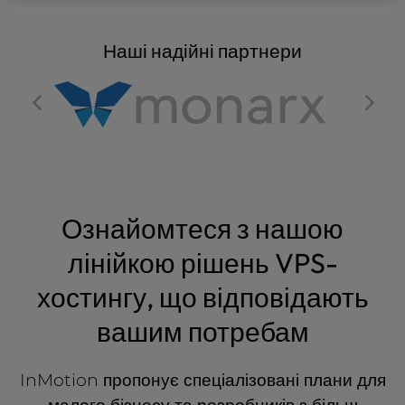
Наші надійні партнери
Ознайомтеся з нашою
лінійкою рішень VPS-
хостингу, що відповідають
вашим потребам
InMotion пропонує спеціалізовані плани для
малого бізнесу та розробників з більш