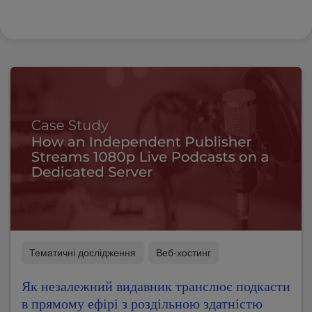
Тематичні дослідження
Веб-хостинг
Як незалежний видавник транслює подкасти
в прямому ефірі з роздільною здатністю