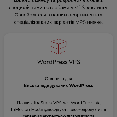
специфічними потребами у VPS-хостингу.
Ознайомтеся з нашим асортиментом
спеціалізованих варіантів VPS нижче.
WordPress VPS
Створено для
Високо відвідуваних WordPress
Плани UltraStack VPS для WordPress від
InMotion Hostingпоєднують високопродуктивні
сервери з експертною підтримкою та