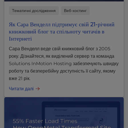
Тематичні дослідження
Веб-хостинг
Як Сара Венделл підтримує свій 21-річний
книжковий блог та спільноту читачів в
Інтернеті
Сара Венделл веде свій книжковий блог з 2005
року. Дізнайтеся, як виділений сервер та команда
Solutions InMotion Hosting забезпечують швидку
роботу та безперебійну доступність її сайту, якому
вже 21 рік.
Читати далі