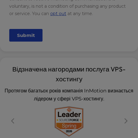
Відзначена нагородами послуга VPS-
хостингу
Протягом багатьох років компанія InMotion визнається
лідером у сфері VPS-хостингу.