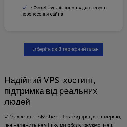
cPanel Функція імпорту для легкого
перенесення сайтів
Оберіть свій тарифний план
Надійний VPS-хостинг,
підтримка від реальних
людей
VPS-хостинг InMotion Hostingпрацює в мережі,
яка належить нам і яку ми обслуговуємо. Наші