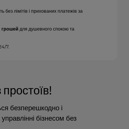
ть без лімітів і прихованих платежів за
я грошей
для душевного спокою та
 24/7.
 простоїв!
ся безперешкодно і
управлінні бізнесом без