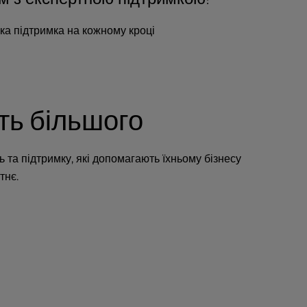
ка підтримка на кожному кроці
ть більшого
 та підтримку, які допомагають їхньому бізнесу
тнє.