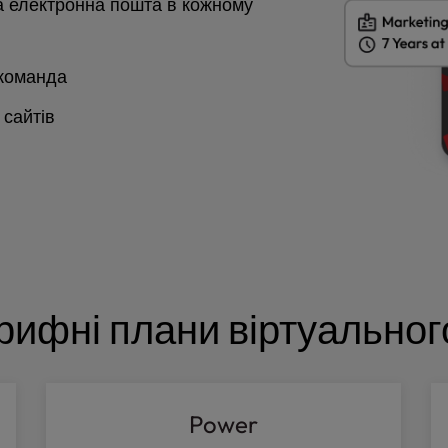
а електронна пошта в кожному
 команда
 сайтів
рифні плани віртуальног
Power