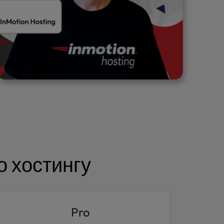
о хостингу
Pro