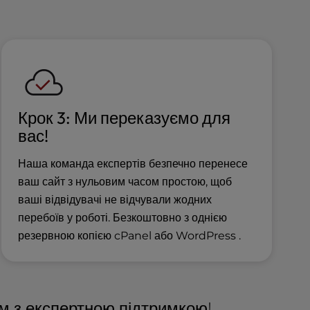
Крок 3: Ми переказуємо для
вас!
Наша команда експертів безпечно перенесе
ваш сайт з нульовим часом простою, щоб
ваші відвідувачі не відчували жодних
перебоїв у роботі. Безкоштовно з однією
резервною копією cPanel або WordPress .
ом з експертною підтримкою!