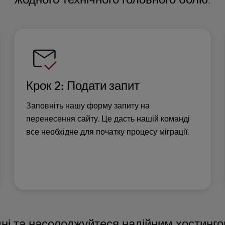
Крок 2: Подати запит
Заповніть нашу форму запиту на
перенесення сайту. Це дасть нашій команді
все необхідне для початку процесу міграції.
дні та насолоджуйтеся надійним хостинг