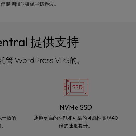
停機時間並確保平穩過渡。
entral 提供支持
ordPress VPS的。
NVMe SSD
保一致的
通過更高的性能和可靠的可靠性實現40
間。
倍的速度提升。