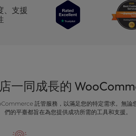
度、支援
性
一同成長的 WooComme
流的 WooCommerce 託管服務，以滿足您的特定需
們的平臺都旨在為您提供成功所需的工具和支援。