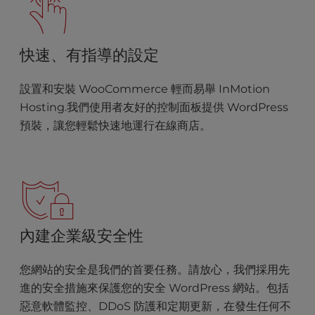
快速、有指導的設定
設置和安裝 WooCommerce 輕而易舉 InMotion
Hosting.我們使用者友好的控制面板提供 WordPress
預裝，讓您輕鬆快速地運行在線商店。
內建企業級安全性
您網站的安全是我們的首要任務。請放心，我們採用先
進的安全措施來保護您的安全 WordPress 網站。包括
惡意軟體監控、DDoS 防護和定期更新，在發生任何不