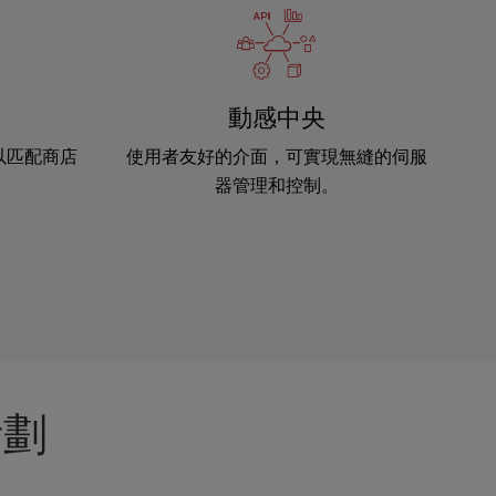
動感中央
以匹配商店
使用者友好的介面，可實現無縫的伺服
器管理和控制。
計劃