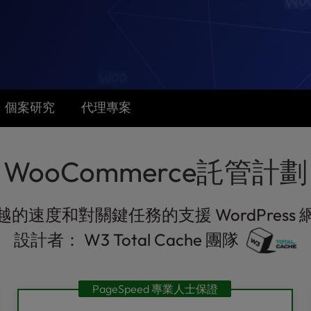
個案研究
代理專案
WooCommerce託管計劃
越的速度和對關鍵任務的支援 WordPress 
設計者： W3 Total Cache 團隊
PageSpeed 專業人士保證