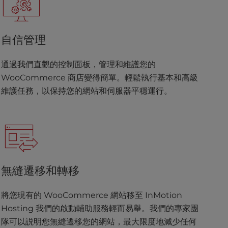
自信管理
通過我們直觀的控制面板，管理和維護您的
WooCommerce 商店變得簡單。輕鬆執行基本和高級
維護任務，以保持您的網站和伺服器平穩運行。
無縫遷移和轉移
將您現有的 WooCommerce 網站移至 InMotion
Hosting 我們的啟動輔助服務輕而易舉。我們的專家團
隊可以説明您無縫遷移您的網站，最大限度地減少任何