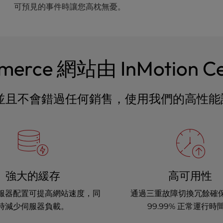
可預見的事件時讓您高枕無憂。
erce 網站由 InMotion C
不會錯過任何銷售，使用我們的高性能託管 W
強大的緩存
高可用性
服器配置可提高網站速度，同
通過三重故障切換冗餘確
時減少伺服器負載。
99.99% 正常運行時