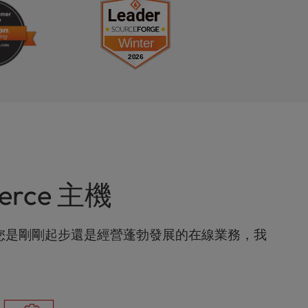
rce 主機
求。無論您是剛剛起步還是經營蓬勃發展的在線業務，我