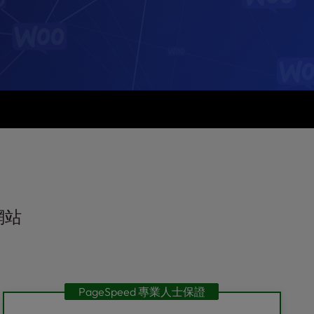
網站
PageSpeed 專業人士保證