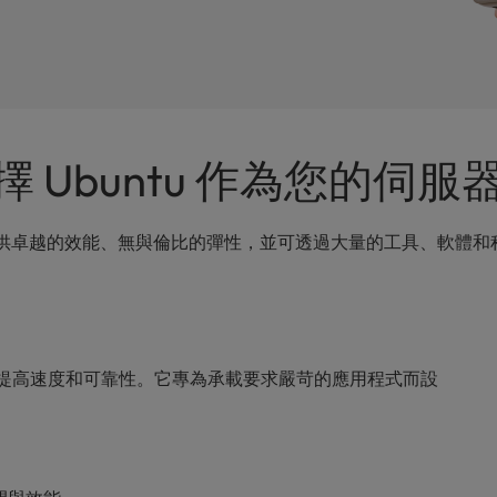
 Ubuntu 作為您的伺
，提供卓越的效能、無與倫比的彈性，並可透過大量的工具、軟體
從而提高速度和可靠性。它專為承載要求嚴苛的應用程式而設
。