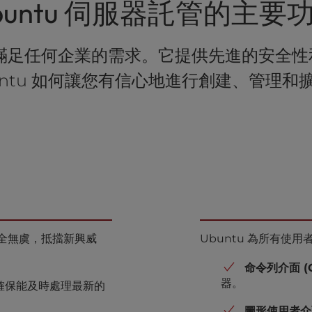
buntu 伺服器託管的主要
ng 旨在滿足任何企業的需求。它提供先進的安
untu 如何讓您有信心地進行創建、管理和
安全無虞，抵擋新興威
Ubuntu 為所有使
命令列介面 (C
器。
確保能及時處理最新的
圖形使用者介