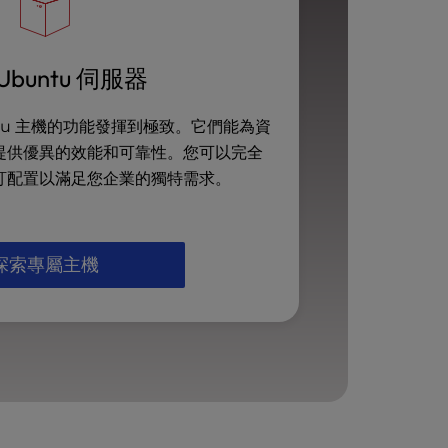
Ubuntu 伺服器
ntu 主機的功能發揮到極致。它們能為資
提供優異的效能和可靠性。您可以完全
訂配置以滿足您企業的獨特需求。
探索專屬主機