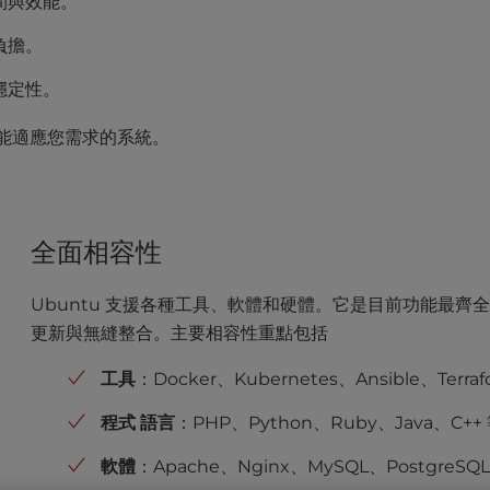
間與效能。
負擔。
穩定性。
又能適應您需求的系統。
全面相容性
Ubuntu 支援各種工具、軟體和硬體。它是目前功能最
更新與無縫整合。主要相容性重點包括
工具
：Docker、Kubernetes、Ansible、Terraf
程式
語言
：PHP、Python、Ruby、Java、C++
軟體
：Apache、Nginx、MySQL、PostgreSQ