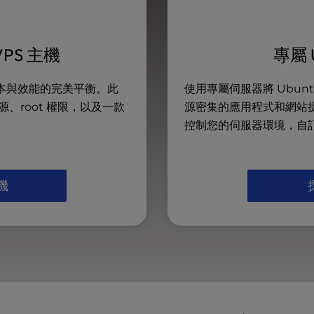
VPS 主機
專屬 
驗成本與效能的完美平衡。此
使用專屬伺服器將 Ubu
、root 權限，以及一款
源密集的應用程式和網站
控制您的伺服器環境，自
機