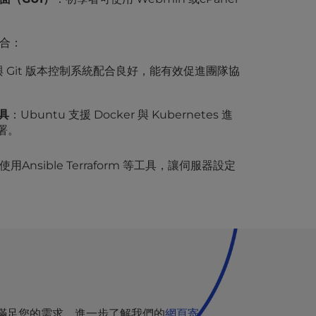
合：
 Git 版本控制系統配合良好，能有效促進團隊協
具
：Ubuntu 支援 Docker 與 Kubernetes 進
署。
使用Ansible Terraform 等工具，讓伺服器設定
都能滿足您的需求。進一步了解我們的
網頁寄