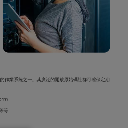
齊全的作業系統之一。其廣泛的開放原始碼社群可確保定期
orm
 等等
L