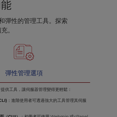
功能
全性和彈性的管理工具。探索
擴充。
彈性管理選項
用者提供工具，讓伺服器管理變得更輕鬆：
LI)
：進階使用者可透過強大的工具管理其伺服
面（GUI）
：初學者可使用 Webmin 或cPanel