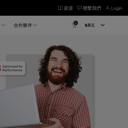
資源
聯繫我們
Login
0
品
合作夥伴
$
美元