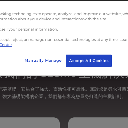
硬體
：可與大多數伺服器、虛擬化平台和雲端環境
acking technologies to operate, analyze, and improve our website, w
使用 Ubuntu，您可以放心地託管和管理您的應用程式。
formation about your device and interactions with the site.
 sell your personal information.
ccept, reject, or manage non-essential technologies at any time. Lea
 Center
Manually Manage
Accept All Cookies
我們的 Ubuntu 主機解
案的完美基礎。它結合了強大、靈活性和可靠性。無論您是尋求可
強大基礎架構的企業，我們都有專為您量身打造的主機計劃。