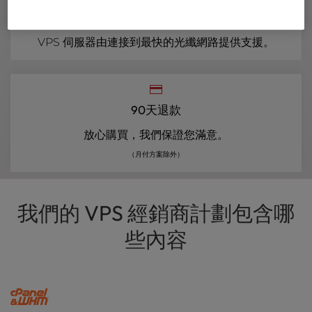
頂級網路
VPS 伺服器由連接到最快的光纖網路提供支援。
90天退款
放心購買，我們保證您滿意。
（月付方案除外）
我們的 VPS 經銷商計劃包含哪
些內容