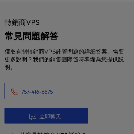
轉銷商VPS
常見問題解答
獲取有關轉銷商VPS託管問題的詳細答案。需要
更多説明？我們的銷售團隊隨時準備為您提供説
明。
757-416-6575
立即聊天