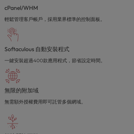
cPanel/WHM
輕鬆管理客戶帳戶，採用業界標準的控制面板。
Softaculous 自動安裝程式
一鍵安裝超過400款應用程式，節省設定時間。
無限的附加域
無需額外授權費用即可託管多個網域。