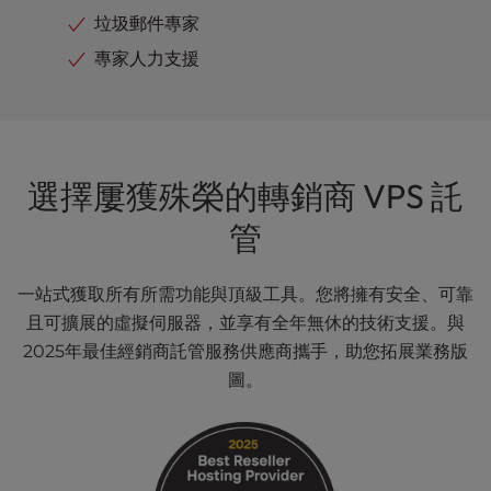
垃圾郵件專家
專家人力支援
選擇屢獲殊榮的轉銷商 VPS 託
管
一站式獲取所有所需功能與頂級工具。您將擁有安全、可靠
且可擴展的虛擬伺服器，並享有全年無休的技術支援。與
2025年最佳經銷商託管服務供應商攜手，助您拓展業務版
圖。