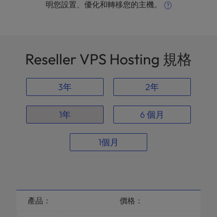
明您設置、優化和轉移您的主機。
Reseller VPS Hosting 規格
3年
2年
1年
6 個月
1個月
產品：
價格：