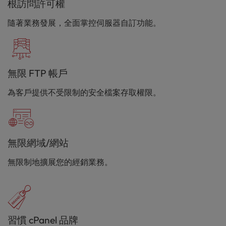
根訪問許可權
隨著業務發展，全面掌控伺服器自訂功能。
無限 FTP 帳戶
為客戶提供不受限制的安全檔案存取權限。
無限網域/網站
無限制地擴展您的經銷業務。
習慣 cPanel 品牌