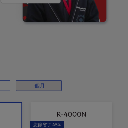
1個月
R-4000N
您節省了
45%