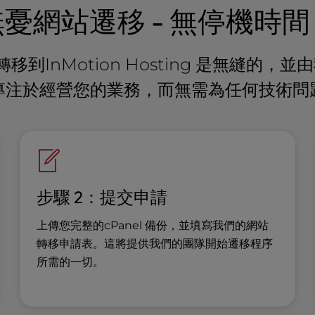
無憂網站遷移 - 無停機時間
轉移到InMotion Hosting 是無縫
專注於經營您的業務，而無需為任何技術問
步驟 2：提交申請
上傳您完整的cPanel 備份，並填寫我們的網站
轉移申請表。這將提供我們的團隊開始遷移程序
所需的一切。