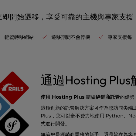
立即開始遷移，享受可靠的主機與專家支援
輕鬆轉移網站
遷移期間不會停機
專家支援每
通過Hosting P
使用 Hosting Plus
體驗
經銷商託管
的優勢
這種創新的託管解決方案可作為您訪問尖端工具
Plus，您可以毫不費力地使用 Python、N
式進行開發。
無論您是經銷商業務的新手，還是旨在為客戶