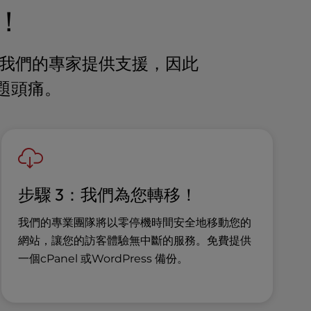
！
的，並由我們的專家提供支援，因此
題頭痛。
步驟 3：我們為您轉移！
我們的專業團隊將以零停機時間安全地移動您的
網站，讓您的訪客體驗無中斷的服務。免費提供
一個cPanel 或WordPress 備份。