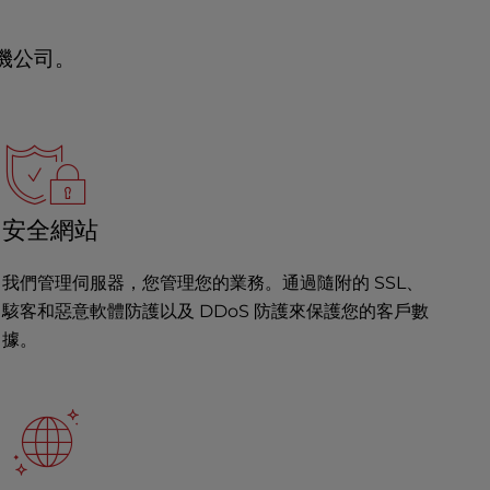
機公司。
安全網站
我們管理伺服器，您管理您的業務。通過隨附的 SSL、
駭客和惡意軟體防護以及 DDoS 防護來保護您的客戶數
據。