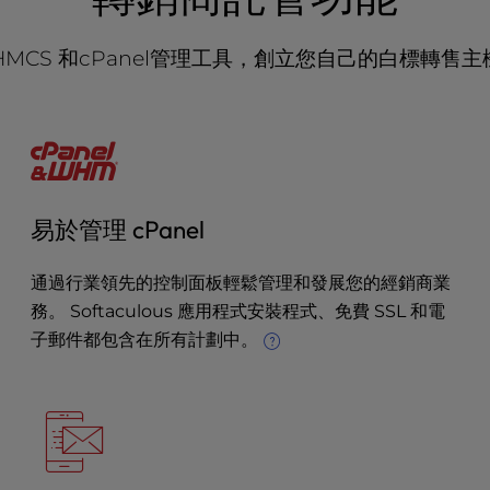
MCS 和cPanel
管理工具，創立您自己的白標轉售主
易於管理 cPanel
通過行業領先的控制面板輕鬆管理和發展您的經銷商業
務。 Softaculous 應用程式安裝程式、免費 SSL 和電
子郵件都包含在所有計劃中。