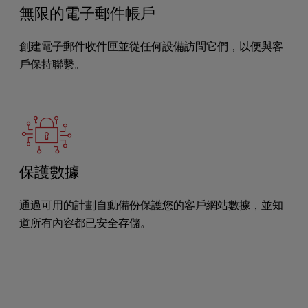
無限的電子郵件帳戶
創建電子郵件收件匣並從任何設備訪問它們，以便與客
戶保持聯繫。
保護數據
通過可用的計劃自動備份保護您的客戶網站數據，並知
道所有內容都已安全存儲。