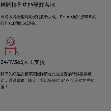
輕鬆轉售功能變數名稱
通過域名經銷商實現利潤最大化。Enom允許您轉售流
行的TLD和SSL證書。
24/7/365人工支援
我們的網路託管專家團隊將在您最需要的時候提供幫
助，通過票務、聊天、電話等提供 24/7 全天候客戶支
援！