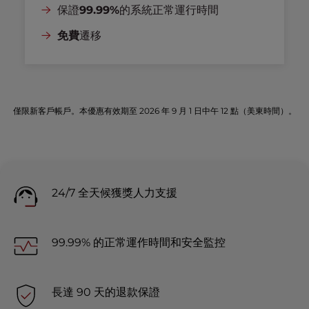
保證
99.99%
的系統正常運行時間
免費
遷移
僅限新客戶帳戶。本優惠有效期至 2026 年 9 月 1 日中午 12 點（美東時間）。
24/7 全天候獲獎人力支援
99.99% 的正常運作時間和安全監控
長達 90 天的退款保證