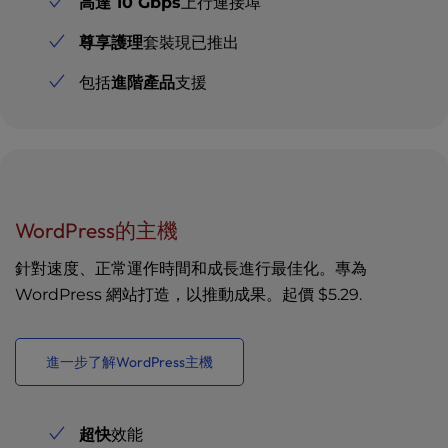
高達 10 Gbps
上行連接埠
尊享護理
套裝現已推出
包括
進階產品
支援
WordPress的主機
針對速度、正常運作時間和成長進行最佳化。專為
WordPress 網站打造，以推動成果。起價
$5.29
.
進一步了解WordPress主機
超快
效能