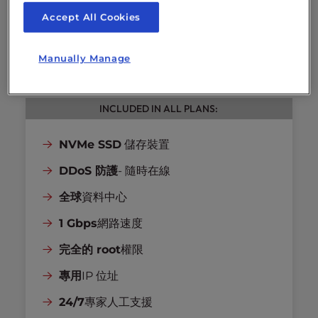
Accept All Cookies
❮
❯
Manually Manage
INCLUDED IN ALL PLANS:
NVMe SSD
儲存裝置
DDoS 防護
- 隨時在線
全球
資料中心
1 Gbps
網路速度
完全的 root
權限
專用
IP 位址
24/7
專家人工支援