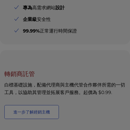
專為
高需求網站
設計
企業級
安全性
99.99%
正常運行時間保證
轉銷商託管
白標基礎設施，配備代理商與主機代管合作夥伴所需的一切
工具，以協助其管理並拓展客戶服務。起價為
$0.99
.
進一步了解經銷主機