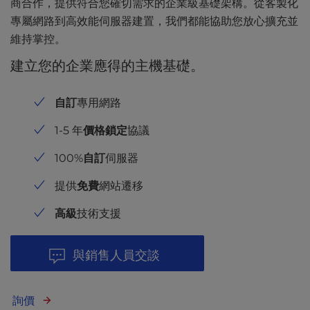
商合作，提供符合您確切需求的企業級基礎架構。從客製化
專屬網路到高效能伺服器建置，我們都能協助您放心擴充並
維持掌控。
建立您的企業應得的主機基礎。
自訂
專用網路
1-5 年
價格鎖定
協議
100%
自訂
伺服器
提供
免費
網站遷移
高級
技術支援
與銷售人員交談
詢價