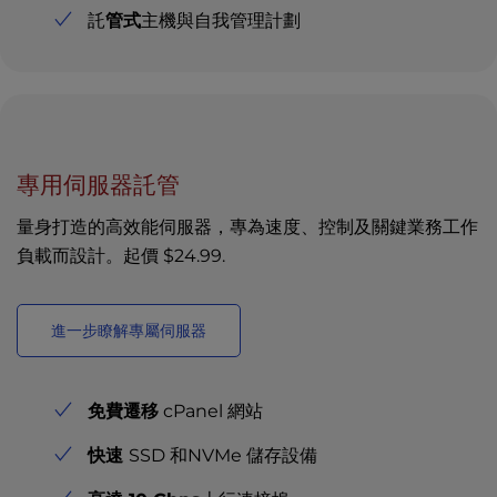
託
管式
主機與自我管理計劃
專用伺服器託管
量身打造的高效能伺服器，專為速度、控制及關鍵業務工作
負載而設計。起價
$24.99
.
進一步瞭解專屬伺服器
免費遷移
cPanel 網站
快速
SSD 和NVMe 儲存設備