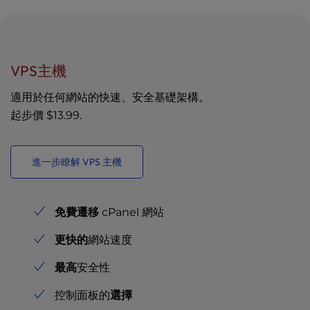
VPS主機
適用於任何網站的快速、安全基礎架構。
起步價
$13.99
.
進一步瞭解 VPS 主機
免費遷移
cPanel 網站
更快的
網站速度
最高
安全性
控制面板的
選擇