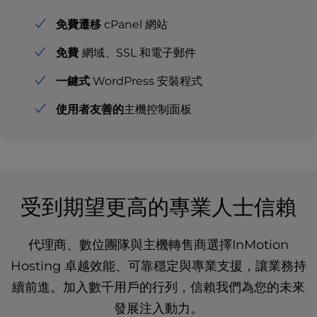
免費遷移
cPanel 網站
免費
網域、SSL 和電子郵件
一鍵式
WordPress 安裝程式
使用者友善的
主機控制面板
受到期望更高的專業人士信賴
代理商、數位團隊與主機轉售商選擇InMotion
Hosting 卓越效能、可靠穩定與專業支援，讓業務持
續前進。加入數千用戶的行列，信賴我們為您的未來
發展注入動力。