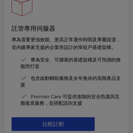
託管專用伺服器
專為需要更強效能、更高正常運作時間及專屬資源，
並內建專家支援的企業所設計的單租戶基礎架構。
專為安全、可擴展的基礎架構及可預測的效
能而打造
包含啟動輔助服務及全年無休的高階產品支
援
Premier Care 可提供進階的安全防護與災
難復原服務，並搭配諮詢支援
比較計劃