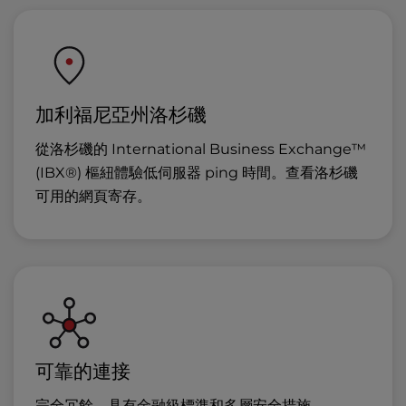
加利福尼亞州洛杉磯
從洛杉磯的 International Business Exchange™
(IBX®) 樞紐體驗低伺服器 ping 時間。查看
洛杉磯
可用的
網頁寄存
。
可靠的連接
完全冗餘，具有金融級標準和多層安全措施。