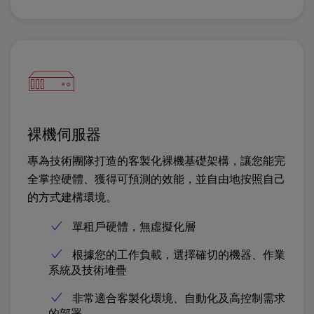
裸機伺服器
專為技術團隊打造的客製化裸機基礎架構，讓您能完
全掌控硬體、獲得可預測的效能，並自由地按照自己
的方式建構環境。
單租戶硬體，無虛擬化層
根據您的工作負載，選擇確切的機器、作業
系統及技術堆疊
非常適合客製化環境、自動化及高控制需求
的部署