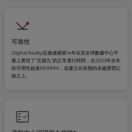
可靠性
Digital Realty設施連續第14年在其全球數據中心平
臺上實現了“五個九”的正常運行時間，在2023年全年
的可用性超過99.999%，並建立在長期的卓越運營記
錄之上。