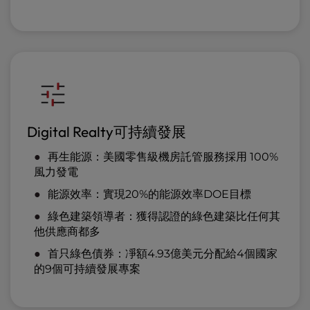
Digital Realty可持續發展
再生能源：美國零售級機房託管服務採用 100%
風力發電
能源效率：實現20%的能源效率DOE目標
綠色建築領導者：獲得認證的綠色建築比任何其
他供應商都多
首只綠色債券：凈額4.93億美元分配給4個國家
的9個可持續發展專案