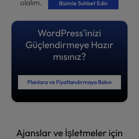
olalım.
Bizimle Sohbet Edin
WordPress'inizi
Güçlendirmeye Hazır
mısınız?
Planlara ve Fiyatlandırmaya Bakın
Ajanslar ve İşletmeler için