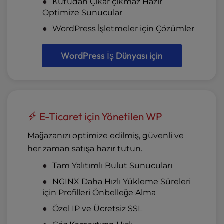
Kutudan Çıkar çıkmaz Hazır
Optimize Sunucular
WordPress İşletmeler için Çözümler
WordPress İş Dünyası için
E-Ticaret için Yönetilen WP
Mağazanızı optimize edilmiş, güvenli ve
her zaman satışa hazır tutun.
Tam Yalıtımlı Bulut Sunucuları
NGINX Daha Hızlı Yükleme Süreleri
için Profilleri Önbelleğe Alma
Özel IP ve Ücretsiz SSL