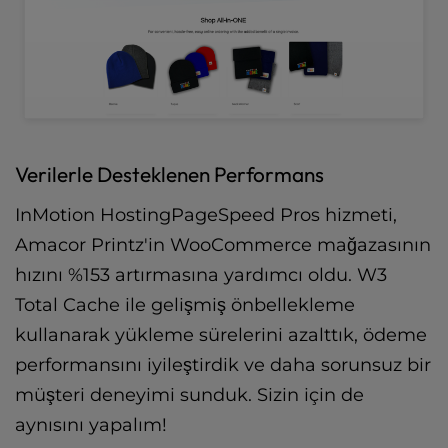
Verilerle Desteklenen Performans
InMotion HostingPageSpeed Pros hizmeti,
Amacor Printz'in WooCommerce mağazasının
hızını %153 artırmasına yardımcı oldu. W3
Total Cache ile gelişmiş önbellekleme
kullanarak yükleme sürelerini azalttık, ödeme
performansını iyileştirdik ve daha sorunsuz bir
müşteri deneyimi sunduk. Sizin için de
aynısını yapalım!