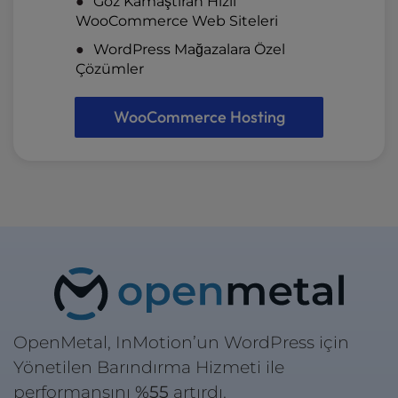
Göz Kamaştıran Hızlı
WooCommerce Web Siteleri
WordPress Mağazalara Özel
Çözümler
WooCommerce Hosting
OpenMetal, InMotion’un WordPress için
Yönetilen Barındırma Hizmeti ile
performansını
%55
artırdı.