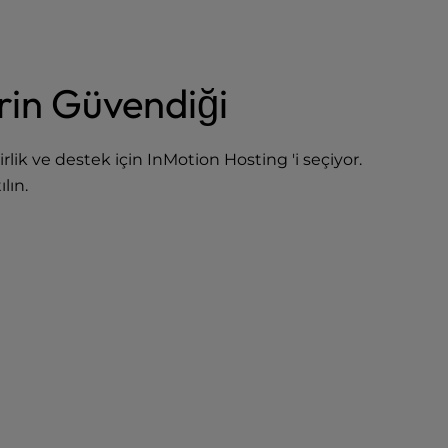
rin Güvendiği
irlik ve destek için InMotion Hosting 'i seçiyor.
lın.