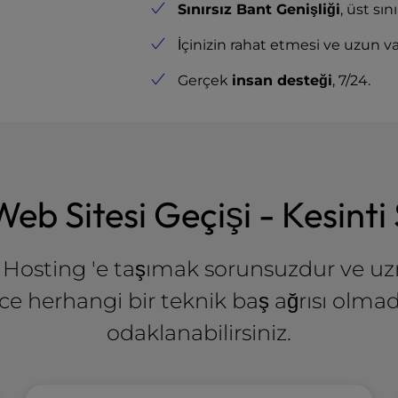
Sınırsız Bant Genişliği
, üst sın
İçinizin rahat etmesi ve uzun va
Gerçek
insan desteği
, 7/24.
eb Sitesi Geçişi - Kesinti 
 Hosting 'e taşımak sorunsuzdur ve u
lece herhangi bir teknik baş ağrısı olm
odaklanabilirsiniz.