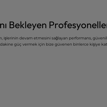
nı Bekleyen Profesyonelle
ları, işlerinin devam etmesini sağlayan performans, güvenil
adakine güç vermek için bize güvenen binlerce kişiye katı