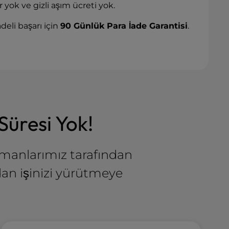
ır yok ve gizli aşım ücreti yok.
deli başarı için
90 Günlük Para İade Garantisi
.
Süresi Yok!
zmanlarımız tarafından
adan işinizi yürütmeye