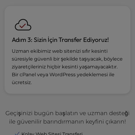
Adım 3: Sizin İçin Transfer Ediyoruz!
Uzman ekibimiz web sitenizi sıfır kesinti
süresiyle güvenli bir şekilde taşıyacak, böylece
ziyaretçileriniz hiçbir kesinti yaşamayacaktır.
Bir cPanel veya WordPress yedeklemesi ile
ücretsiz.
Geçişinizi bugün başlatın ve uzman desteği
ile güvenilir barındırmanın keyfini çıkarın!
Kolay Web Sitesi Transferi