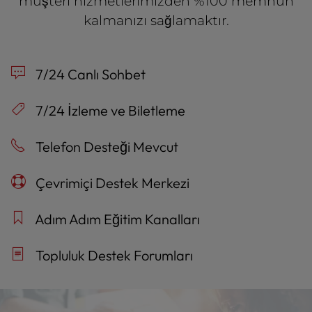
müşteri hizmetlerimizden %100 memnun
kalmanızı sağlamaktır.
7/24 Canlı Sohbet
7/24 İzleme ve Biletleme
Telefon Desteği Mevcut
Çevrimiçi Destek Merkezi
Adım Adım Eğitim Kanalları
Topluluk Destek Forumları