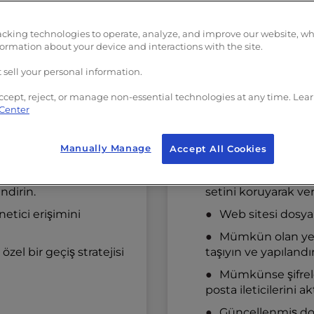
acking technologies to operate, analyze, and improve our website, w
formation about your device and interactions with the site.
 sell your personal information.
anlama
Aşama 2: Güvenli
ccept, reject, or manage non-essential technologies at any time. Lea
 Center
Zaman Çerçevesi: 1-4 
eri, veritabanları, e-
Tüm verileri me
Manually Manage
Accept All Cookies
sunucularına aktarı
hizmetleri gibi teknoloji
Veritabanlarını, ku
ndirin.
setini koruyarak veri
etici erişimini
Web sitesi dosyal
Mümkün olan yerle
el bir geçiş stratejisi
taşıyın ve yapılandır
Mümkünse şifrele
posta ileticilerini ak
Güncellenmiş dosy