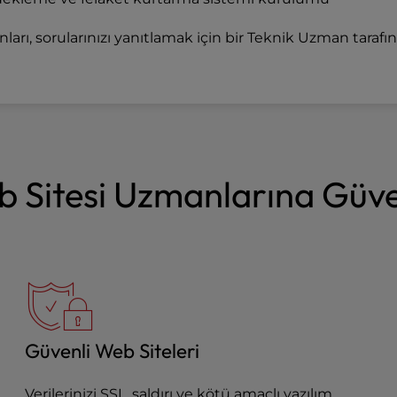
ları, sorularınızı yanıtlamak için bir Teknik Uzman tara
 Sitesi Uzmanlarına Güv
Güvenli Web Siteleri
Verilerinizi SSL, saldırı ve kötü amaçlı yazılım