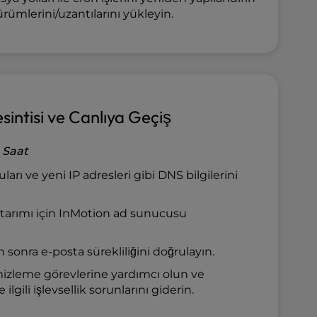
ürümlerini/uzantılarını yükleyin.
intisi ve Canlıya Geçiş
 Saat
arı ve yeni IP adresleri gibi DNS bilgilerini
tarımı için InMotion ad sunucusu
sonra e-posta sürekliliğini doğrulayın.
mizleme görevlerine yardımcı olun ve
ilgili işlevsellik sorunlarını giderin.