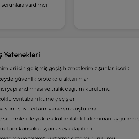
i sorunlara yardımcı
 Yetenekleri
imleri için gelişmiş geçiş hizmetlerimiz şunları içerir:
eyde güvenlik protokolü aktarımları
ci yapılandırması ve trafik dağıtım kurulumu
çoklu veritabanı küme geçişleri
a sunucusu ortamı yeniden oluşturma
sistemleri ile yüksek kullanılabilirlikli mimari uygulamas
 ortam konsolidasyonu veya dağıtımı
ekleme ve felaket kurtarma sistemi kurulumu