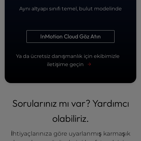
Aynı altyapı sınıfı temel, bulut modelinde
InMotion Cloud Göz Atın
Ya da ücretsiz danışmanlık için ekibimizle
iletişime geçin
Sorularınız mı var? Yardımcı
olabiliriz.
İhtiyaçlarınıza göre uyarlanmış karmaşık