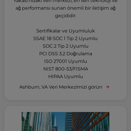
Yakası'ndaki veri merkezi, en ileri teknoloji ve
ağ performansı sunan önemli bir iletişim ağ
geçididir.
Sertifikalar ve Uyumluluk
SSAE 18 SOC 1 Tip 2 Uyumlu
SOC 2 Tip 2 Uyumlu
PCI DSS 3.2 Doğrulama
ISO 27001 Uyumlu
NIST 800-53/FISMA
HIPAA Uyumlu
Ashburn, VA Veri Merkezimizi görün