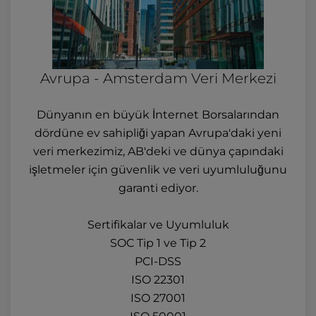
Avrupa - Amsterdam Veri Merkezi
Dünyanın en büyük İnternet Borsalarından
dördüne ev sahipliği yapan Avrupa'daki yeni
veri merkezimiz, AB'deki ve dünya çapındaki
işletmeler için güvenlik ve veri uyumluluğunu
garanti ediyor.
Sertifikalar ve Uyumluluk
SOC Tip 1 ve Tip 2
PCI-DSS
ISO 22301
ISO 27001