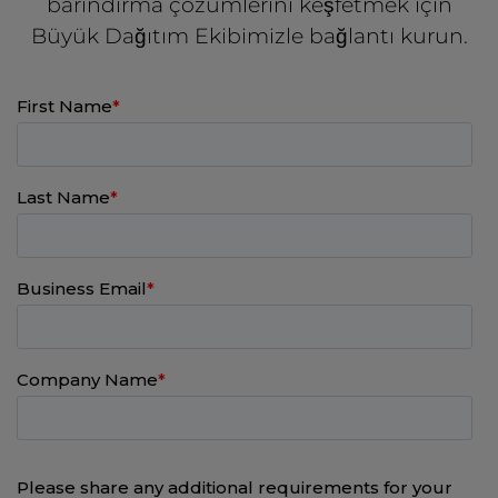
barındırma çözümlerini keşfetmek için
Büyük Dağıtım Ekibimizle bağlantı kurun.