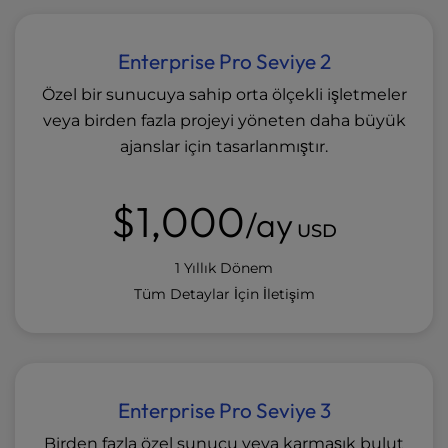
Enterprise Pro Seviye 2
Özel bir sunucuya sahip orta ölçekli işletmeler
veya birden fazla projeyi yöneten daha büyük
ajanslar için tasarlanmıştır.
$1,000
/ay
USD
1 Yıllık Dönem
Tüm Detaylar İçin İletişim
Enterprise Pro Seviye 3
Birden fazla özel sunucu veya karmaşık bulut