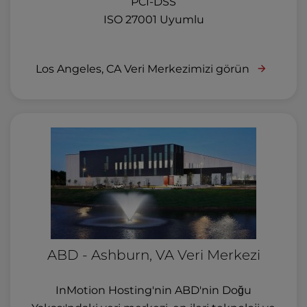
PCI-DSS
ISO 27001 Uyumlu
Los Angeles, CA Veri Merkezimizi görün
ABD - Ashburn, VA Veri Merkezi
InMotion Hosting'nin ABD'nin Doğu