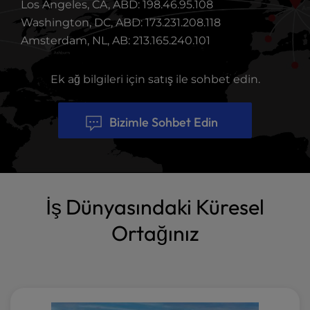
Los Angeles, CA, ABD: 198.46.95.108
Washington, DC, ABD: 173.231.208.118
Amsterdam, NL, AB: 213.165.240.101
Ek ağ bilgileri için satış ile sohbet edin.
Bizimle Sohbet Edin
İş Dünyasındaki Küresel
Ortağınız