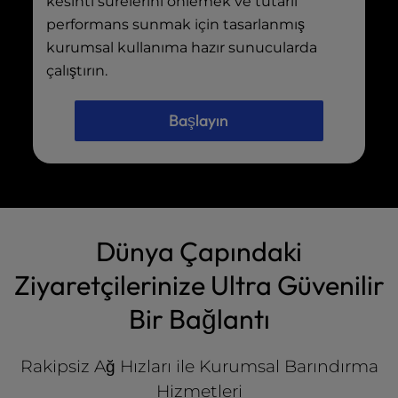
kesinti sürelerini önlemek ve tutarlı
performans sunmak için tasarlanmış
kurumsal kullanıma hazır sunucularda
çalıştırın.
Başlayın
Dünya Çapındaki
Ziyaretçilerinize Ultra Güvenilir
Bir Bağlantı
Rakipsiz Ağ Hızları ile Kurumsal Barındırma
Hizmetleri