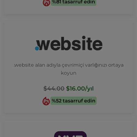
%81 tasarruf edin
.website alan adıyla çevrimiçi varlığınızı ortaya
koyun
$44.00
$16.00
/yıl
%52 tasarruf edin