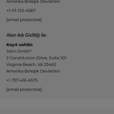
Amerika Birleşik Devletleri
+1-111-123-4567
[email protected]
Alan Adı Gizliliği ile:
Kayıt sahibi:
John Smith*
2 Constitution Drive, Suite 101
Virginia Beach, VA 23462
Amerika Birleşik Devletleri
+1-757-416-6575
[email protected]