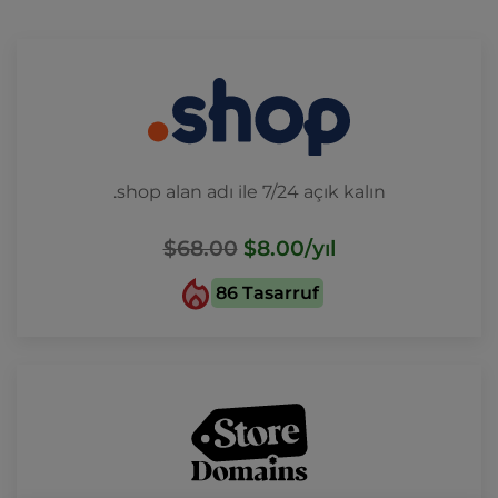
.shop alan adı ile 7/24 açık kalın
$68.00
$8.00
/yıl
86 Tasarruf