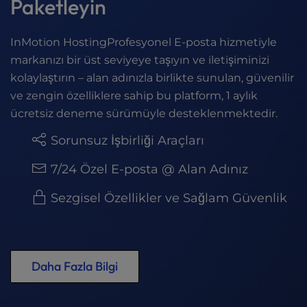
Paketleyin
InMotion HostingProfesyonel E-posta hizmetiyle
markanızı bir üst seviyeye taşıyın ve iletişiminizi
kolaylaştırın – alan adınızla birlikte sunulan, güvenilir
ve zengin özelliklere sahip bu platform, 1 aylık
ücretsiz deneme sürümüyle desteklenmektedir.
Sorunsuz İşbirliği Araçları
7/24 Özel E-posta @ Alan Adınız
Sezgisel Özellikler ve Sağlam Güvenlik
Daha Fazla Bilgi