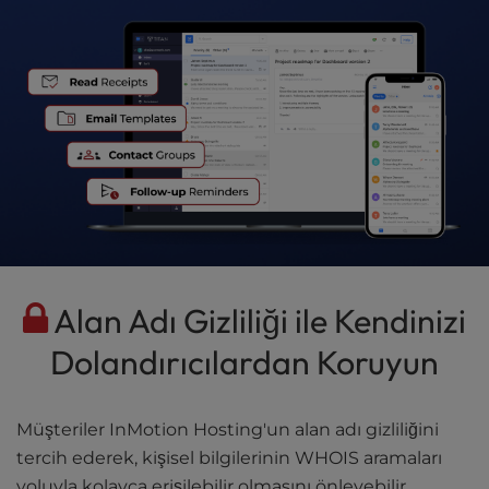
Alan Adı Gizliliği ile Kendinizi
Dolandırıcılardan Koruyun
Müşteriler InMotion Hosting'un alan adı gizliliğini
tercih ederek, kişisel bilgilerinin WHOIS aramaları
yoluyla kolayca erişilebilir olmasını önleyebilir,