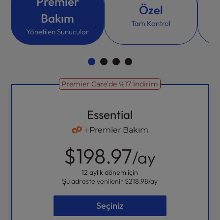
Premier
Özel
Bakım
Tam Kontrol
Yönetilen Sunucular
Premier Care’de %17 İndirim
Essential
Premier Bakım
$198.97
/ay
12 aylık dönem için
Şu adreste yenilenir
$218.98
/ay
Seçiniz