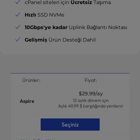
cPanel siteleri için
Ücretsiz
Taşıma
Hızlı
SSD NVMe
10Gbps'ye kadar
Uplink Bağlantı Noktası
Gelişmiş
Ürün Desteği Dahil
Ürünler:
Fiyat:
$29.99
/ay
12 aylık dönem için
Aspire
Aylık 49,99 $ karşılığında yenilenir
Seçiniz