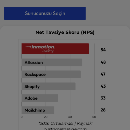
Sunucunuzu Seçin
Net Tavsiye Skoru (NPS)
*2026 Ortalaması | Kaynak:
customergauge.com