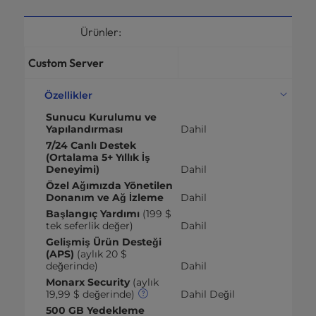
Ürünler:
Custom Server
Özellikler
Sunucu Kurulumu ve
Yapılandırması
Dahil
7/24 Canlı Destek
(Ortalama 5+ Yıllık İş
Deneyimi)
Dahil
Özel Ağımızda Yönetilen
Donanım ve Ağ İzleme
Dahil
Başlangıç Yardımı
(199 $
tek seferlik değer)
Dahil
Gelişmiş Ürün Desteği
(APS)
(aylık 20 $
değerinde)
Dahil
Monarx Security
(aylık
19,99 $ değerinde)
Dahil Değil
500 GB Yedekleme