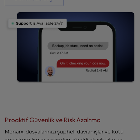
Proaktif Güvenlik ve Risk Azaltma
Monarx, dosyalarınızı şüpheli davranışlar ve kötü
amaçlı yazılımlar açısından sürekli olarak izler ve