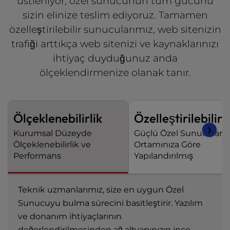
üstleniyor, özel sunucunun tüm gücünü
sizin elinize teslim ediyoruz. Tamamen
özelleştirilebilir sunucularımız, web sitenizin
trafiği arttıkça web sitenizi ve kaynaklarınızı
ihtiyaç duyduğunuz anda
ölçeklendirmenize olanak tanır.
Ölçeklenebilirlik
Özelleştirilebilir
❯
Kurumsal Düzeyde
Güçlü Özel Sunucular,
Ölçeklenebilirlik ve
Ortamınıza Göre
Performans
Yapılandırılmış
Teknik uzmanlarımız, size en uygun Özel
Sunucuyu bulma sürecini basitleştirir. Yazılım
ve donanım ihtiyaçlarının
değerlendirilmesinden ağ altyapınızın ince