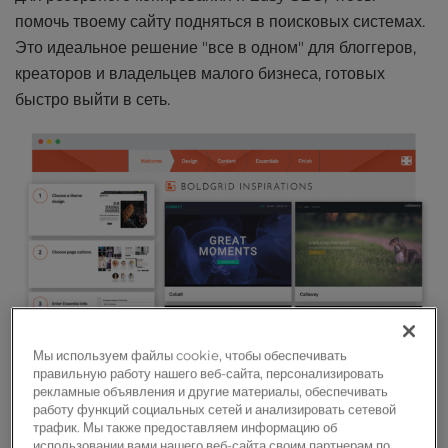
помочь твоему сайту подняться в поисковых системах.
Это идеальное решение "все в одном" для блоггеров,
креаторов и владельцев малого бизнеса, готовых
быстро выйти в сеть.
Мы используем файлы cookie, чтобы обеспечивать
правильную работу нашего веб-сайта, персонализировать
рекламные объявления и другие материалы, обеспечивать
работу функций социальных сетей и анализировать сетевой
трафик. Мы также предоставляем информацию об
использовании вами нашего веб-сайта своим партнерам по