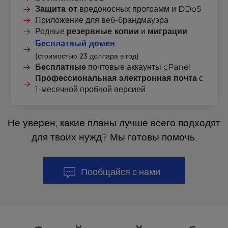
Защита от
вредоносных программ и DDoS
Приложение для веб-брандмауэра
Родные
резервные копии
и
миграции
Бесплатный домен
(стоимостью 23 доллара в год)
Бесплатные
почтовые аккаунты cPanel
Профессиональная электронная почта
с
1-месячной пробной версией
Не уверен, какие планы лучше всего подходят
для твоих нужд? Мы готовы помочь.
Пообщайся с нами