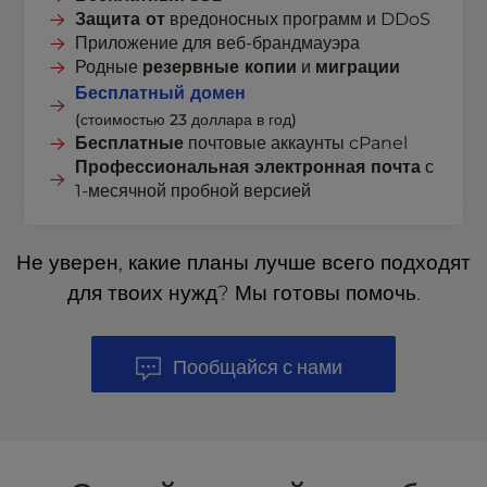
Защита от
вредоносных программ и DDoS
Приложение для веб-брандмауэра
Родные
резервные копии
и
миграции
Бесплатный домен
(стоимостью 23 доллара в год)
Бесплатные
почтовые аккаунты cPanel
Профессиональная электронная почта
с
1-месячной пробной версией
Не уверен, какие планы лучше всего подходят
для твоих нужд? Мы готовы помочь.
Пообщайся с нами