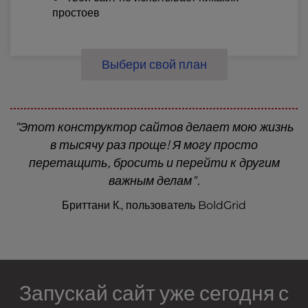
простоев
Выбери свой план
"Этот конструктор сайтов делает мою жизнь
в тысячу раз проще! Я могу просто
перетащить, бросить и перейти к другим
важным делам".
Бриттани К., пользователь BoldGrid
Запускай сайт уже сегодня с