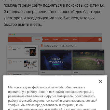
помочь твоему сайту подняться в поисковых системах.
Это идеальное решение "все в одном" для блоггеров,
креаторов и владельцев малого бизнеса, готовых
быстро выйти в сеть.
Мы используем файлы cookie, чтобы обеспечивать
правильную работу нашего веб-сайта, персонализировать
рекламные объявления и другие материалы, обеспечивать
работу функций социальных сетей и анализировать сетевой
трафик. Мы также предоставляем информацию об
использовании вами нашего веб-сайта своим партнерам по