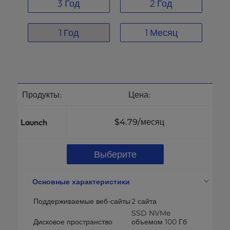
3 Год
2 Год
1 Год
1 Месяц
Продукты:
Цена:
Launch
$4.79
/месяц
Выберите
Основные характеристики
Поддерживаемые веб-сайты
2 сайта
SSD NVMe
Дисковое пространство
объемом 100 Гб