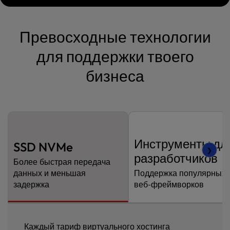
Превосходные технологии
для поддержки твоего
бизнеса
Инструменты дл
SSD NVMe
❯
разработчиков
Более быстрая передача
данных и меньшая
Поддержка популярных
задержка
веб-фреймворков
Каждый тариф виртуального хостинга