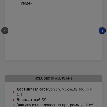
людей
❮
❯
INCLUDED IN ALL PLANS:
Хостинг Плюс:
Python, Node.JS, Ruby и
GIT
Бесплатный
SSL
Защита от
вредоносных программ и DDoS