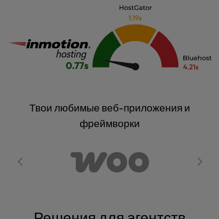
Твои любимые веб-приложения и
фреймворки
Решения для агентств