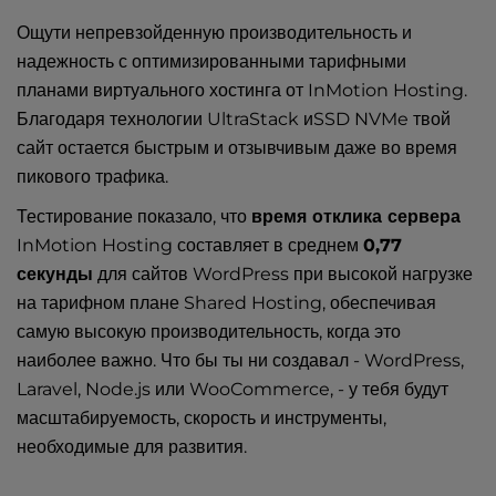
Ощути непревзойденную производительность и
надежность с оптимизированными тарифными
планами виртуального хостинга от InMotion Hosting.
Благодаря технологии UltraStack иSSD NVMe твой
сайт остается быстрым и отзывчивым даже во время
пикового трафика.
Тестирование показало, что
время отклика сервера
InMotion Hosting составляет в среднем
0,77
секунды
для сайтов WordPress при высокой нагрузке
на тарифном плане Shared Hosting, обеспечивая
самую высокую производительность, когда это
наиболее важно. Что бы ты ни создавал - WordPress,
Laravel, Node.js или WooCommerce, - у тебя будут
масштабируемость, скорость и инструменты,
необходимые для развития.