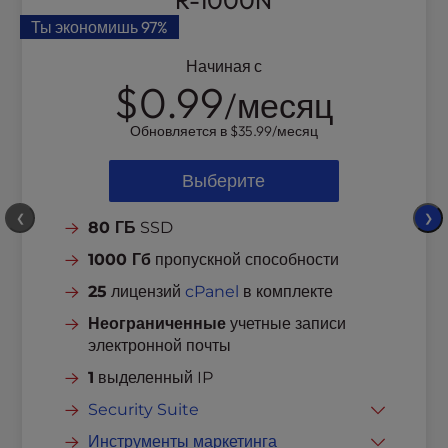
R-1000N
Ты экономишь
97%
Начиная с
$0.99
/месяц
Обновляется в
$35.99
/месяц
Выберите
❮
❯
80 ГБ
SSD
1000 Гб
пропускной способности
25
лицензий
cPanel
в комплекте
Неограниченные
учетные записи
электронной почты
1
выделенный IP
Security Suite
Бесплатный SSL
Инструменты маркетинга