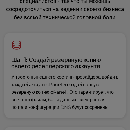
специалистов - так что ты можешь
сосредоточиться на ведении своего бизнеса
без всякой технической головной боли.
Шаг 1: Создай резервную копию
своего реселлерского аккаунта
У твоего нынешнего хостинг-провайдера войди в
каждый аккаунт cPanel и создай полную
резервную копию cPanel . Это гарантирует, что
все твои файлы, базы данных, электронная
почта и конфигурации DNS будут сохранены.