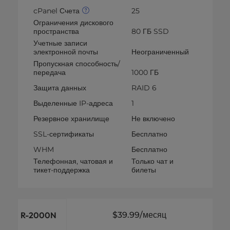
cPanel Счета
25
Ограничения дискового
пространства
80 ГБ SSD
Учетные записи
электронной почты
Неограниченный
Пропускная способность/
передача
1000 ГБ
Защита данных
RAID 6
Выделенные IP-адреса
1
Резервное хранилище
Не включено
SSL-сертификаты
Бесплатно
WHM
Бесплатно
Телефонная, чатовая и
Только чат и
тикет-поддержка
билеты
R-2000N
$39.99
/месяц