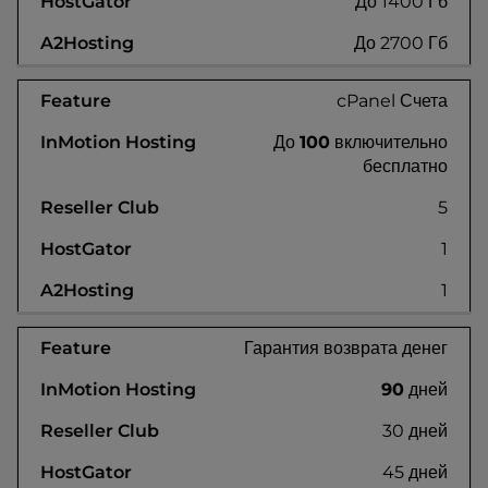
До 1400 Гб
До 2700 Гб
cPanel Счета
До
100
включительно
бесплатно
5
1
1
Гарантия возврата денег
90
дней
30 дней
45 дней