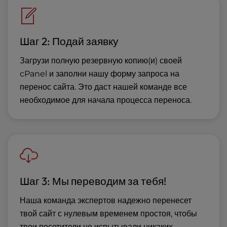
Шаг 2: Подай заявку
Загрузи полную резервную копию(и) своей
cPanel и заполни нашу форму запроса на
перенос сайта. Это даст нашей команде все
необходимое для начала процесса переноса.
Шаг 3: Мы переводим за тебя!
Наша команда экспертов надежно перенесет
твой сайт с нулевым временем простоя, чтобы
твои посетители не испытывали никаких