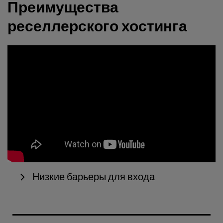
Преимущества
реселлерского хостинга
Низкие барьеры для входа
Если ты раньше не управлял хостингом, то тебе
придется пройти определенный путь обучения. Но