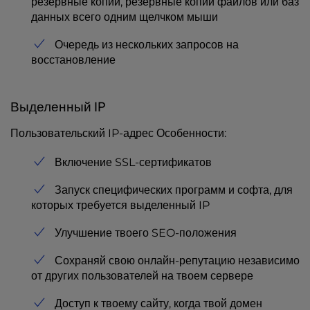
резервные копии, резервные копии файлов или баз
данных всего одним щелчком мыши
Очередь из нескольких запросов на
восстановление
Выделенный IP
Пользовательский IP-адрес Особенности:
Включение SSL-сертификатов
Запуск специфических программ и софта, для
которых требуется выделенный IP
Улучшение твоего SEO-положения
Сохраняй свою онлайн-репутацию независимо
от других пользователей на твоем сервере
Доступ к твоему сайту, когда твой домен