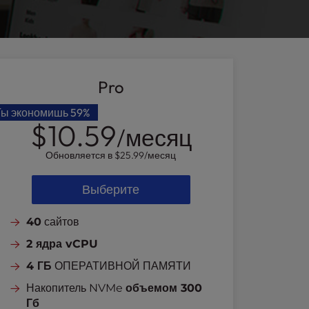
Pro
Ты экономишь
59%
$10.59
/месяц
Обновляется в
$25.99
/месяц
Выберите
40
сайтов
2 ядра vCPU
4 ГБ
ОПЕРАТИВНОЙ ПАМЯТИ
Накопитель NVMe
объемом 300
Гб