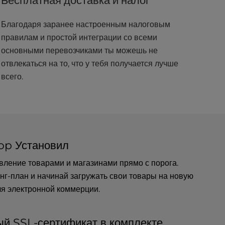
Бесплатная доставка и налог
Благодаря заранее настроенным налоговым
правилам и простой интеграции со всеми
основными перевозчиками ты можешь не
отвлекаться на то, что у тебя получается лучше
всего.
op Установил
вление товарами и магазинами прямо с порога.
нг-план и начинай загружать свои товары на новую
я электронной коммерции.
ый SSL-сертификат в комплекте