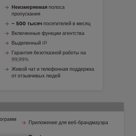
Неизмеряемая
полоса
пропускания
~ 500 тысяч
посетителей в месяц
Включенные функции агентства
Выделенный IP
Гарантия безотказной работы на
99,99%
Живой чат и телефонная поддержка
от отзывчивых людей
рограмм
Приложение для веб-брандмауэра