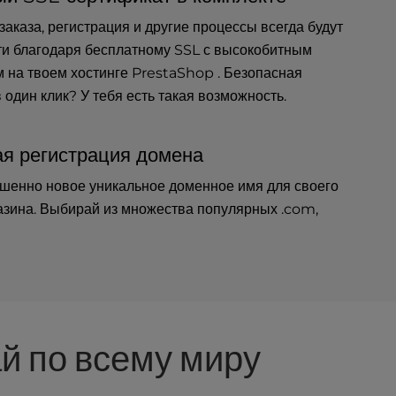
аказа, регистрация и другие процессы всегда будут
ти благодаря бесплатному SSL с высокобитным
на твоем хостинге PrestaShop . Безопасная
 один клик? У тебя есть такая возможность.
я регистрация домена
шенно новое уникальное доменное имя для своего
азина. Выбирай из множества популярных .com,
ай по всему миру