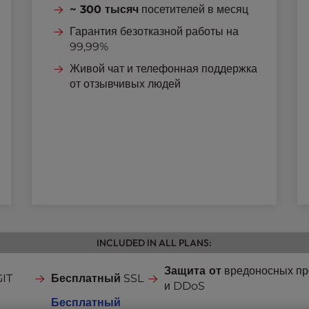
~ 300 тысяч
посетителей в месяц
Гарантия безотказной работы на
99,99%
Живой чат и телефонная поддержка
от отзывчивых людей
INCLUDED IN ALL PLANS:
Защита от
вредоносных п
GIT
Бесплатный
SSL
и DDoS
Бесплатный