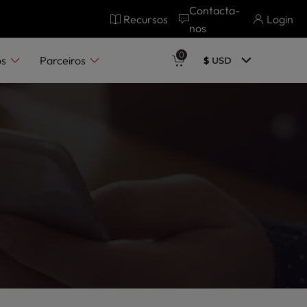
Contacta-
Recursos
Login
nos
0
os
Parceiros
$
USD