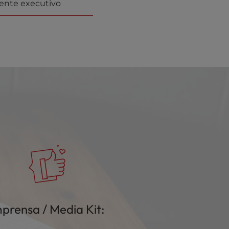
dente executivo
prensa / Media Kit: