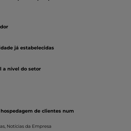
ador
idade já estabelecidas
 a nível do setor
a hospedagem de clientes num
as
, Notícias da Empresa