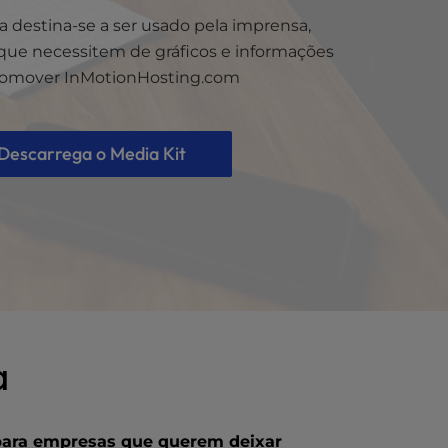
ia destina-se a ser usado pela imprensa,
 que necessitem de gráficos e informações
romover InMotionHosting.com
Descarrega o Media Kit
a
para empresas que querem deixar