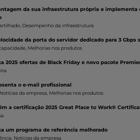
antagem da sua infraestrutura própria e implementa 
o
rtilhado
, Desempenho da infraestrutura
elocidade da porta do servidor dedicado para 3 Gbps 
 capacidade
, Melhorias nos produtos
ça 2025 ofertas de Black Friday e novo pacote Premie
ira
senta o e-mail profissional
 Notícias da empresa, Melhorias nos produtos
ém a certificação 2025 Great Place to Work® Certific
sa
ça um programa de referência melhorado
ência
, Notícias da empresa