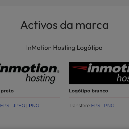
Activos da marca
InMotion Hosting Logótipo
 preto
Logótipo branco
e
EPS
|
JPEG
|
PNG
Transfere
EPS
|
PNG