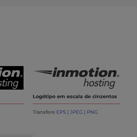
Logótipo em escala de cinzentos
Transfere
EPS
|
JPEG
|
PNG