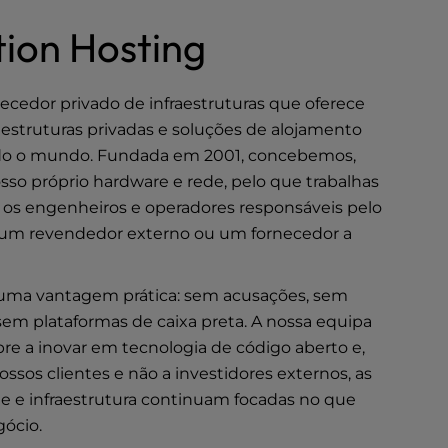
ion Hosting
cedor privado de infraestruturas que oferece
raestruturas privadas e soluções de alojamento
do o mundo. Fundada em 2001, concebemos,
so próprio hardware e rede, pelo que trabalhas
s engenheiros e operadores responsáveis pelo
 um revendedor externo ou um fornecedor a
uma vantagem prática: sem acusações, sem
 sem plataformas de caixa preta. A nossa equipa
pre a inovar em tecnologia de código aberto e,
os clientes e não a investidores externos, as
e e infraestrutura continuam focadas no que
gócio.