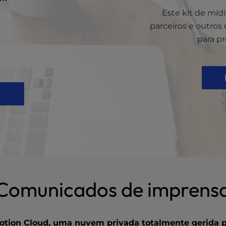
Este kit de míd
parceiros e outros
para p
Comunicados de imprens
Motion Cloud, uma nuvem privada totalmente gerida 