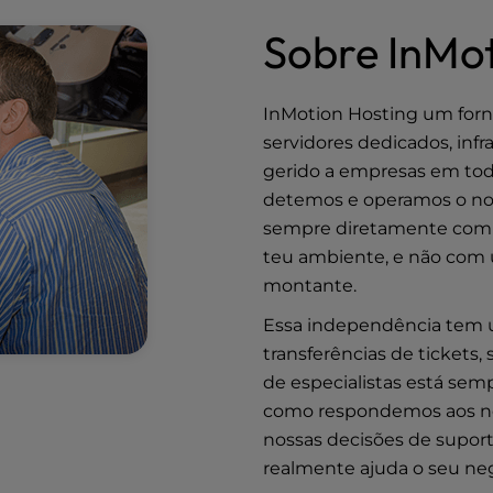
Sobre InMot
InMotion Hosting um forne
servidores dedicados, inf
gerido a empresas em to
detemos e operamos o nos
sempre diretamente com o
teu ambiente, e não com
montante.
Essa independência tem 
transferências de tickets,
de especialistas está sem
como respondemos aos noss
nossas decisões de suport
realmente ajuda o seu ne