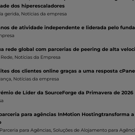
dade dos hiperescaladores
a gerida
, Notícias da empresa
anos de atividade independente e liderada pelo fund
mpresa
a rede global com parcerias de peering de alta veloc
 Rede
, Notícias da Empresa
ites dos clientes online graças a uma resposta cPanel
rança, Notícias da empresa
rémio de Líder da SourceForge da Primavera de 2026
sa
arceria para agências InMotion Hostingtransforma 
o
Parceria para Agências
,
Soluções de Alojamento para Agênci