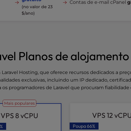
Contas de e-mail cPanel
g
(no valor de 23
$/ano)
vel Planos de alojament
avel Hosting, que oferece recursos dedicados a preços
alidades exclusivas, incluindo um IP dedicado, certifica
 os programadores de Laravel que procuram fiabilidade e
Mais populares
VPS 12 vCP
VPS 8 vCPU
Poupa
66%
8%