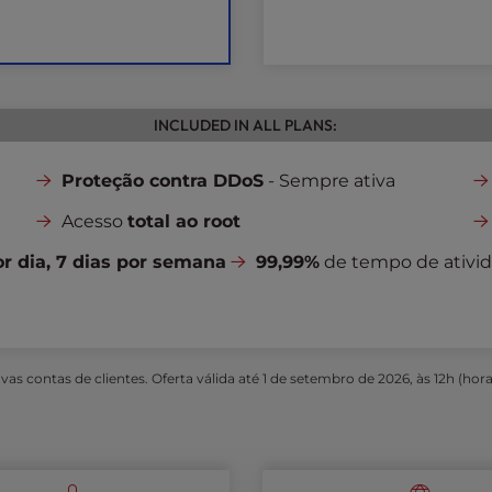
INCLUDED IN ALL PLANS:
Proteção contra DDoS
- Sempre ativa
Acesso
total ao root
or dia, 7 dias por semana
99,99%
de tempo de ativid
as contas de clientes. Oferta válida até 1 de setembro de 2026, às 12h (hora 