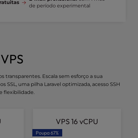
ratuitas
de período experimental
o VPS
 transparentes. Escala sem esforço a sua
dos SSL, uma pilha Laravel optimizada, acesso SSH
 flexibilidade.
U
VPS 16 vCPU
Poupa
67%