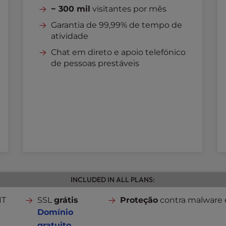
~ 300 mil
visitantes por mês
Garantia de 99,99% de tempo de
atividade
Chat em direto e apoio telefónico
de pessoas prestáveis
INCLUDED IN ALL PLANS:
IT
SSL
grátis
Proteção
contra malware
Domínio
gratuito