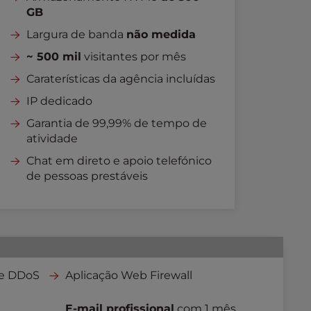
GB
Largura de banda
não medida
~ 500 mil
visitantes por mês
Caraterísticas da agência incluídas
IP dedicado
Garantia de 99,99% de tempo de
atividade
Chat em direto e apoio telefónico
de pessoas prestáveis
 e DDoS
Aplicação Web Firewall
E-mail profissional
com 1 mês