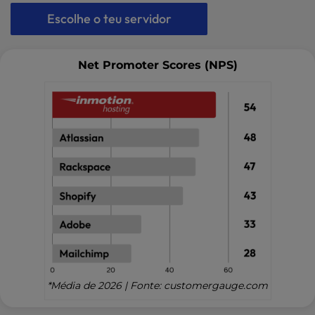
Escolhe o teu servidor
Net Promoter Scores (NPS)
*Média de 2026 | Fonte: customergauge.com