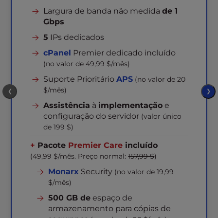
Largura de banda não medida
de 1
Gbps
5
IPs dedicados
cPanel
Premier dedicado incluído
(no valor de 49,99 $/mês)
Suporte Prioritário
APS
(no valor de 20
$/mês)
❮
❯
Assistência
à
implementação
e
configuração do servidor
(valor único
de 199 $)
+
Pacote
Premier Care
incluído
(49,99 $/mês. Preço normal:
157,99 $
)
Monarx
Security
(no valor de 19,99
$/mês)
500 GB de
espaço de
armazenamento para cópias de