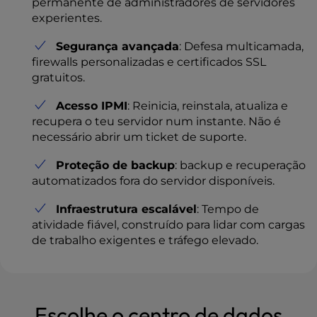
permanente de administradores de servidores
experientes.
Segurança avançada
: Defesa multicamada,
firewalls personalizadas e certificados SSL
gratuitos.
Acesso IPMI
: Reinicia, reinstala, atualiza e
recupera o teu servidor num instante. Não é
necessário abrir um ticket de suporte.
Proteção de backup
: backup e recuperação
automatizados fora do servidor disponíveis.
Infraestrutura escalável
: Tempo de
atividade fiável, construído para lidar com cargas
de trabalho exigentes e tráfego elevado.
Escolhe o centro de dados