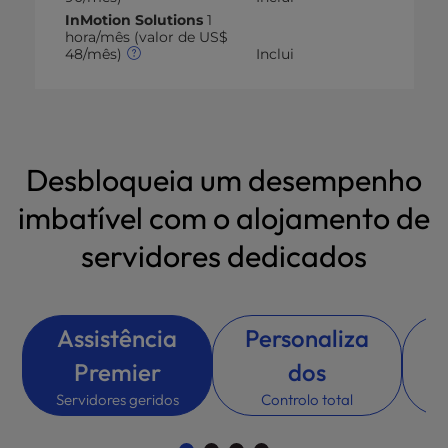
InMotion Solutions
1
hora/mês (valor de US$
48/mês)
Inclui
Desbloqueia um desempenho
imbatível com o alojamento de
servidores dedicados
Assistência
Personaliza
Premier
dos
Ca
Servidores geridos
Controlo total