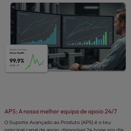
APS: A nossa melhor equipa de apoio 24/7
O Suporte Avançado ao Produto (APS) é o teu
principal canal de apoio, disponível 24 horas por dia,