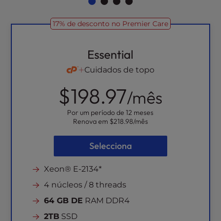
17% de desconto no Premier Care
Essential
Cuidados de topo
$198.97
/mês
Por um período de 12 meses
Renova em
$218.98
/mês
Selecciona
Xeon® E-2134*
4 núcleos / 8 threads
64 GB DE
RAM DDR4
2TB
SSD