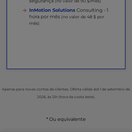
segurança
(no valor de 90 $/mês)
InMotion Solutions
Consulting - 1
hora por mês
(no valor de 48 $ por
mês)
Apenas para novas contas de clientes. Oferta válida até 1 de setembro de
2026, às 12h (hora da costa leste).
* Ou equivalente