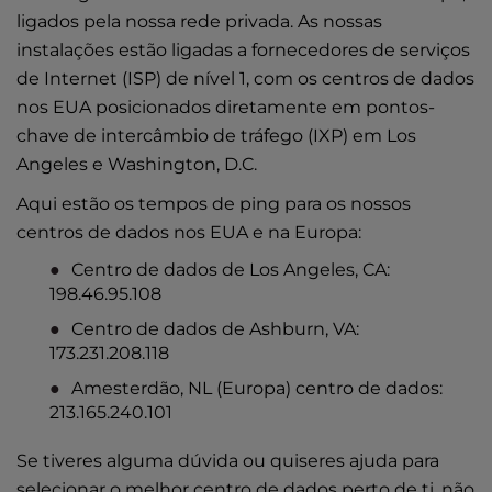
ligados pela nossa rede privada. As nossas
instalações estão ligadas a fornecedores de serviços
de Internet (ISP) de nível 1, com os centros de dados
nos EUA posicionados diretamente em pontos-
chave de intercâmbio de tráfego (IXP) em Los
Angeles e Washington, D.C.
Aqui estão os tempos de ping para os nossos
centros de dados nos EUA e na Europa:
Centro de dados de Los Angeles, CA:
198.46.95.108
Centro de dados de Ashburn, VA:
173.231.208.118
Amesterdão, NL (Europa) centro de dados:
213.165.240.101
Se tiveres alguma dúvida ou quiseres ajuda para
selecionar o melhor centro de dados perto de ti, não