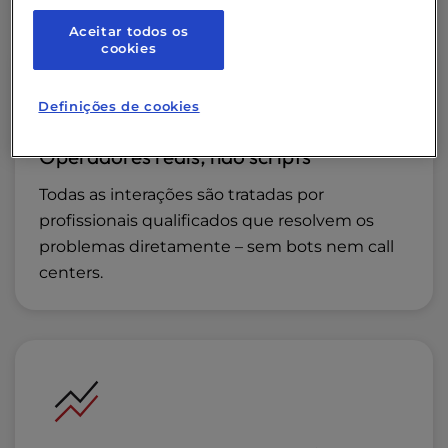
Aceitar todos os
cookies
Definições de cookies
Operadores reais, não scripts
Todas as interações são tratadas por
profissionais qualificados que resolvem os
problemas diretamente – sem bots nem call
centers.