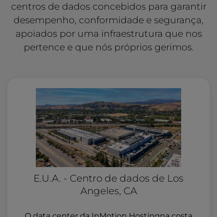
centros de dados concebidos para garantir
desempenho, conformidade e segurança,
apoiados por uma infraestrutura que nos
pertence e que nós próprios gerimos.
E.U.A. - Centro de dados de Los
Angeles, CA
O data center da InMotion Hostingna costa