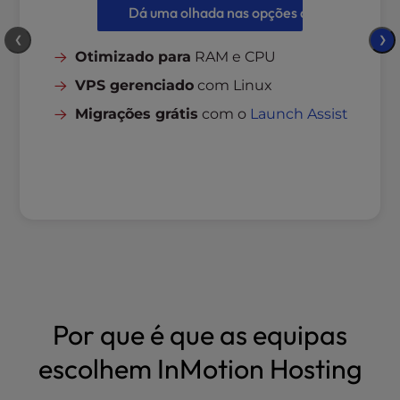
Dá uma olhada nas opções de VPS
❮
❯
Otimizado para
RAM e CPU
VPS gerenciado
com Linux
Migrações grátis
com o
Launch Assist
Por que é que as equipas
escolhem InMotion Hosting