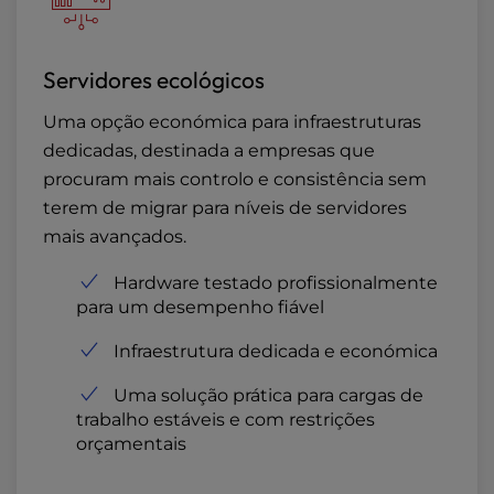
Servidores ecológicos
Uma opção económica para infraestruturas
dedicadas, destinada a empresas que
procuram mais controlo e consistência sem
terem de migrar para níveis de servidores
mais avançados.
Hardware testado profissionalmente
para um desempenho fiável
Infraestrutura dedicada e económica
Uma solução prática para cargas de
trabalho estáveis e com restrições
orçamentais