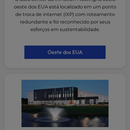
oeste dos EUA está localizado em um ponto
de troca de internet (IXP) com roteamento
redundante e foi reconhecido por seus
esforços em sustentabilidade.
Oeste dos EUA