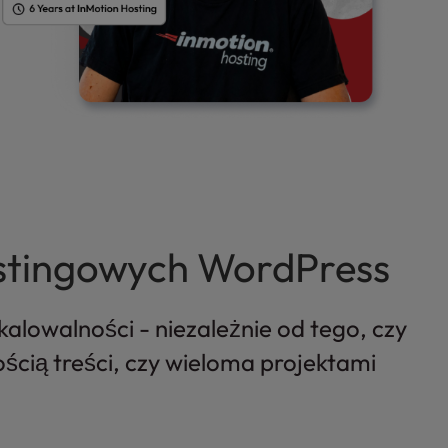
stingowych WordPress
kalowalności - niezależnie od tego, czy
ścią treści, czy wieloma projektami