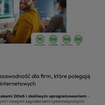
ezawodność dla firm, które polegają
 internetowych
takami DDoS i złośliwym oprogramowaniem
–
wymi i nowymi zagrożeniami cybernetycznymi.