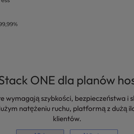
ress
99,99%
Stack ONE dla planów ho
re wymagają szybkości, bezpieczeństwa i s
ym natężeniu ruchu, platformą z dużą ilo
klientów.