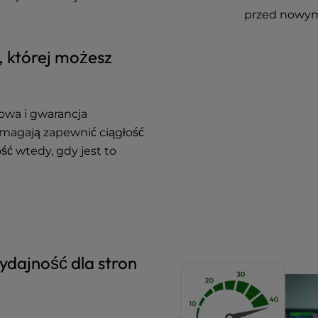
przed nowym
, której możesz
owa i gwarancja
magają zapewnić ciągłość
ość wtedy, gdy jest to
ydajność dla stron