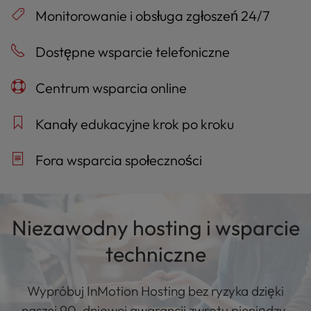
Monitorowanie i obsługa zgłoszeń 24/7
Dostępne wsparcie telefoniczne
Centrum wsparcia online
Kanały edukacyjne krok po kroku
Fora wsparcia społeczności
Niezawodny hosting i wsparcie
techniczne
Wypróbuj InMotion Hosting bez ryzyka dzięki
naszej 90-dniowej gwarancji zwrotu pieniędzy.