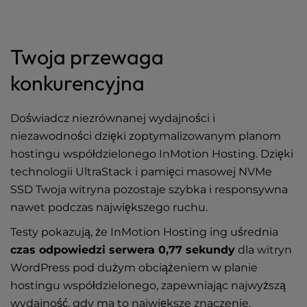
Twoja przewaga
konkurencyjna
Doświadcz niezrównanej wydajności i
niezawodności dzięki zoptymalizowanym planom
hostingu współdzielonego InMotion Hosting. Dzięki
technologii UltraStack i pamięci masowej NVMe
SSD Twoja witryna pozostaje szybka i responsywna
nawet podczas największego ruchu.
Testy pokazują, że InMotion Hosting ing uśrednia
czas odpowiedzi serwera 0,77 sekundy
dla witryn
WordPress pod dużym obciążeniem w planie
hostingu współdzielonego, zapewniając najwyższą
wydajność, gdy ma to największe znaczenie.