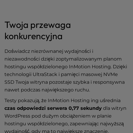
Twoja przewaga
konkurencyjna
Doświadcz niezrównanej wydajności i
niezawodności dzięki zoptymalizowanym planom
hostingu współdzielonego InMotion Hosting. Dzięki
technologii UltraStack i pamięci masowej NVMe
SSD Twoja witryna pozostaje szybka i responsywna
nawet podczas największego ruchu.
Testy pokazują, że InMotion Hosting ing uśrednia
czas odpowiedzi serwera 0,77 sekundy
dla witryn
WordPress pod dużym obciążeniem w planie
hostingu współdzielonego, zapewniając najwyższą
wydajność, gdy ma to największe znaczenie.