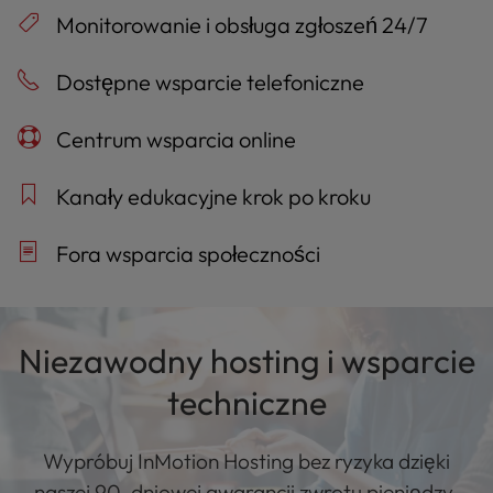
Monitorowanie i obsługa zgłoszeń 24/7
Dostępne wsparcie telefoniczne
Centrum wsparcia online
Kanały edukacyjne krok po kroku
Fora wsparcia społeczności
Niezawodny hosting i wsparcie
techniczne
Wypróbuj InMotion Hosting bez ryzyka dzięki
naszej 90-dniowej gwarancji zwrotu pieniędzy.