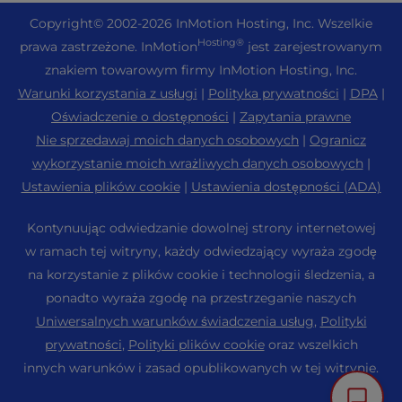
Copyright
© 2002-2026
InMotion Hosting, Inc.
Wszelkie
Hosting®
prawa zastrzeżone. InMotion
jest zarejestrowanym
znakiem towarowym firmy InMotion Hosting, Inc.
Warunki korzystania z usługi
|
Polityka prywatności
|
DPA
|
Oświadczenie o dostępności
|
Zapytania prawne
Nie sprzedawaj moich danych osobowych
|
Ogranicz
wykorzystanie moich wrażliwych danych osobowych
|
Ustawienia plików cookie
|
Ustawienia dostępności (ADA)
Kontynuując odwiedzanie dowolnej strony internetowej
w ramach tej witryny, każdy odwiedzający wyraża zgodę
na korzystanie z plików cookie i technologii śledzenia, a
ponadto wyraża zgodę na przestrzeganie naszych
Uniwersalnych warunków świadczenia usług
,
Polityki
prywatności
,
Polityki plików cookie
oraz wszelkich
innych warunków i zasad opublikowanych w tej witrynie.