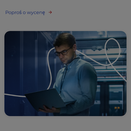
Poproś o wycenę