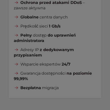
Ochrona przed atakami DDoS
–
zawsze aktywna
Globalne
centra danych
Prędkość sieci
1 Gb/s
Pełny
dostęp
do uprawnień
administratora
Adresy IP
z dedykowanym
przypisaniem
Wsparcie ekspertów
24/7
Gwarancja dostępności
na poziomie
99,99%
Bezpłatna
migracja