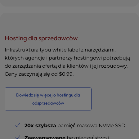
Hosting dla sprzedawców
Infrastruktura typu white label z narzędziami,
których agencje i partnerzy hostingowi potrzebują
do zarządzania ofertą dla klientów i jej rozbudowy.
Ceny zaczynają się od
$0.99
.
Dowiedz się więcej o hostingu dla
odsprzedawców
20x szybsza
pamięć masowa NVMe SSD
Zaawansowane
bezpieczeństwo i