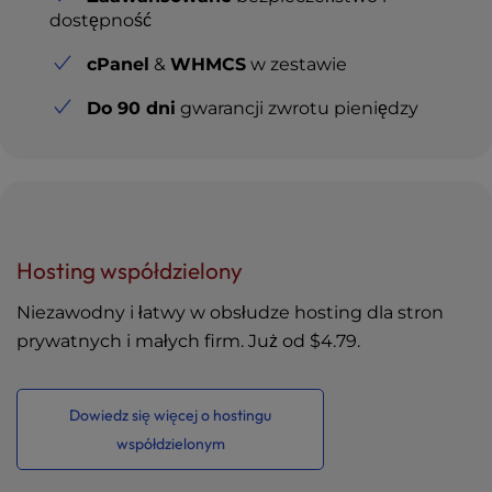
dostępność
cPanel
&
WHMCS
w zestawie
Do 90 dni
gwarancji zwrotu pieniędzy
Hosting współdzielony
Niezawodny i łatwy w obsłudze hosting dla stron
prywatnych i małych firm. Już od
$4.79
.
Dowiedz się więcej o hostingu
współdzielonym