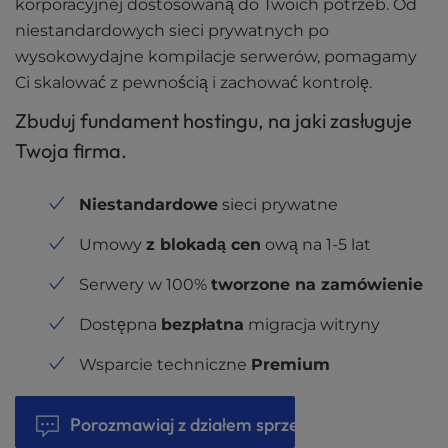
korporacyjnej dostosowaną do Twoich potrzeb. Od
niestandardowych sieci prywatnych po
wysokowydajne kompilacje serwerów, pomagamy
Ci skalować z pewnością i zachować kontrolę.
Zbuduj fundament hostingu, na jaki zasługuje
Twoja firma.
Niestandardowe
sieci prywatne
Umowy
z blokadą cen
ową na 1-5 lat
Serwery w 100%
tworzone na zamówienie
Dostępna
bezpłatna
migracja witryny
Wsparcie techniczne
Premium
Porozmawiaj z działem sprzedaży