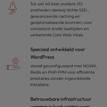
Tot wel 40 keer snellere I/O-
snelheden dankzij NVMe SSD ,
geavanceerde caching en
geoptimaliseerde bronnen, voor
consistent snelle laadtijden en
verbeterde Core Web Vitals.
Speciaal ontwikkeld voor
WordPress
Vooraf geconfigureerd met NGINX,
Redis en PHP-FPM voor efficiënte
prestaties zonder ingewikkelde
installatie.
Betrouwbare infrastructuur
waarop je kunt vertrouwen