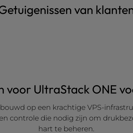
Getuigenissen van klante
 voor UltraStack ONE v
gebouwd op een krachtige VPS-infrastr
id en controle die nodig zijn om drukb
hart te beheren.