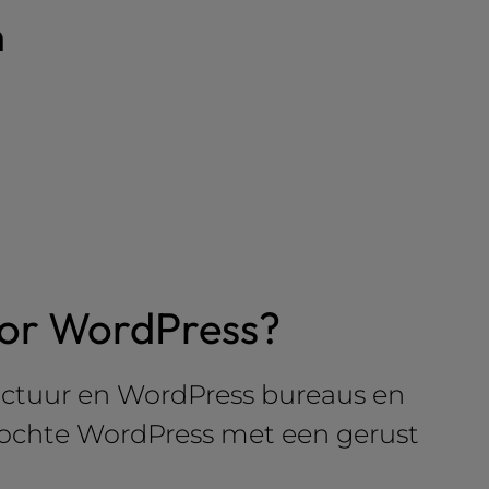
n
oor WordPress?
uctuur en WordPress bureaus en
ezochte WordPress met een gerust