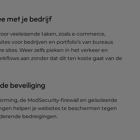
e met je bedrijf
oor veeleisende taken, zoals e-commerce,
tes voor bedrijven en portfolio’s van bureaus
 sites. Weer zelfs pieken in het verkeer en
kflows aan zonder dat dit ten koste gaat van de
e beveiliging
ming, de ModSecurity-firewall en geïsoleerde
gen helpen je websites te beschermen tegen
nderende bedreigingen.