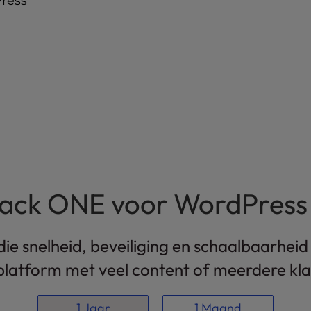
Press
tack ONE voor WordPress
e snelheid, beveiliging en schaalbaarheid 
platform met veel content of meerdere kla
1 Jaar
1 Maand