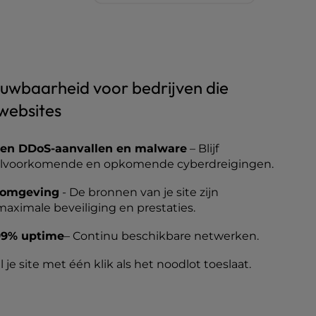
ouwbaarheid voor bedrijven die
websites
en DDoS-aanvallen en malware
– Blijf
lvoorkomende en opkomende cyberdreigingen.
-omgeving
- De bronnen van je site zijn
aximale beveiliging en prestaties.
,99% uptime
– Continu beschikbare netwerken.
l je site met één klik als het noodlot toeslaat.