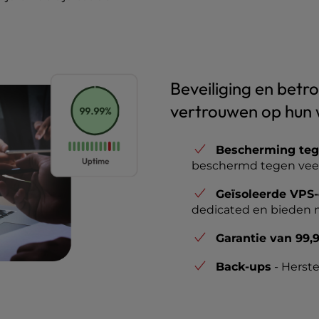
Beveiliging en betr
vertrouwen op hun 
Bescherming teg
beschermd tegen vee
Geïsoleerde VPS
dedicated en bieden m
Garantie van 99
Back-ups
- Herste