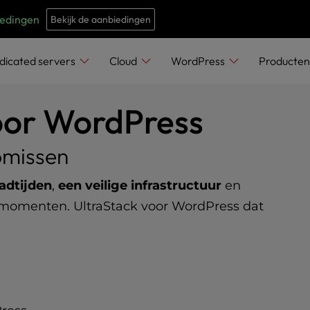
e
n
iedingen
Bekijk de aanbiedingen
r
e
dicated servers
Cloud
WordPress
Producte
a
d
oor WordPress
e
r
omissen
s
aadtijden
,
een veilige infrastructuur
en
kmomenten. UltraStack voor WordPress dat