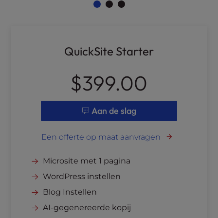
QuickSite Starter
$399.00
Aan de slag
Een offerte op maat aanvragen
Microsite met 1 pagina
WordPress instellen
Blog Instellen
AI-gegenereerde kopij