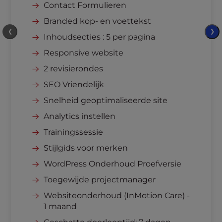
Contact Formulieren
Branded kop- en voettekst
❮
❯
Inhoudsecties : 5 per pagina
Responsive website
2 revisierondes
SEO Vriendelijk
Snelheid geoptimaliseerde site
Analytics instellen
Trainingssessie
Stijlgids voor merken
WordPress Onderhoud Proefversie
Toegewijde projectmanager
Websiteonderhoud (InMotion Care) -
1 maand