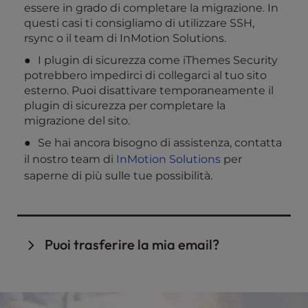
essere in grado di completare la migrazione. In
questi casi ti consigliamo di utilizzare SSH,
rsync o il team di InMotion Solutions.
I plugin di sicurezza come iThemes Security
potrebbero impedirci di collegarci al tuo sito
esterno. Puoi disattivare temporaneamente il
plugin di sicurezza per completare la
migrazione del sito.
Se hai ancora bisogno di assistenza, contatta
il nostro team di
InMotion Solutions
per
saperne di più sulle tue possibilità.
Puoi trasferire la mia email?
Se la tua email è ospitata sullo stesso server del
tuo sito WordPress , dovrai migrare la tua email