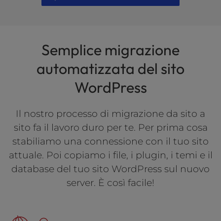
Semplice migrazione
automatizzata del sito
WordPress
Il nostro processo di migrazione da sito a
sito fa il lavoro duro per te. Per prima cosa
stabiliamo una connessione con il tuo sito
attuale. Poi copiamo i file, i plugin, i temi e il
database del tuo sito WordPress sul nuovo
server. È così facile!