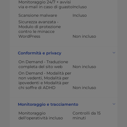
Monitoraggio 24/7 + avvisi
via e-mail in caso di guasto
Incluso
Scansione malware
Incluso
Sicurezza avanzata -
Modulo di protezione
contro le minacce
WordPress
Non incluso
Conformità e privacy
On Demand - Traduzione
completa del sito web
Non incluso
On Demand - Modalità per
non vedenti, Modalità per
ipovedenti e Modalità per
chi soffre di ADHD
Non incluso
Monitoraggio e tracciamento
Monitoraggio
Controlli da 15
dell'operatività incluso
minuti