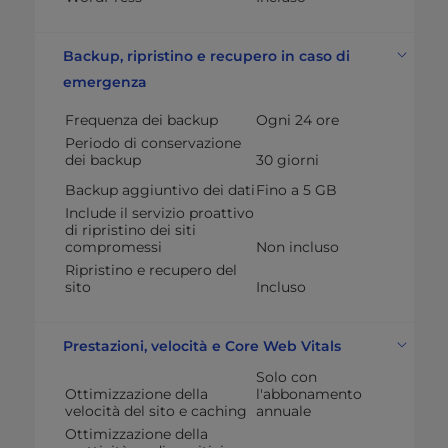
Backup, ripristino e recupero in caso di
emergenza
Frequenza dei backup
Ogni 24 ore
Periodo di conservazione
dei backup
30 giorni
Backup aggiuntivo dei dati
Fino a 5 GB
Include il servizio proattivo
di ripristino dei siti
compromessi
Non incluso
Ripristino e recupero del
sito
Incluso
Prestazioni, velocità e Core Web Vitals
Solo con
Ottimizzazione della
l'abbonamento
velocità del sito e caching
annuale
Ottimizzazione della