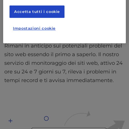
Accetta tutti i cookie
Impostazioni cookie
Monitoraggio in tempo reale
Rimani in anticipo sui potenziali problemi del
sito web essendo il primo a saperlo. Il nostro
servizio di monitoraggio dei siti web, attivo 24
ore su 24 e 7 giorni su 7, rileva i problemi in
tempi record e ti avvisa immediatamente.