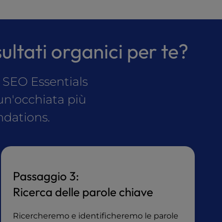
sultati organici per te?
l SEO Essentials
 un'occhiata più
ndations.
Passaggio 3:
Ricerca delle parole chiave
Ricercheremo e identificheremo le parole