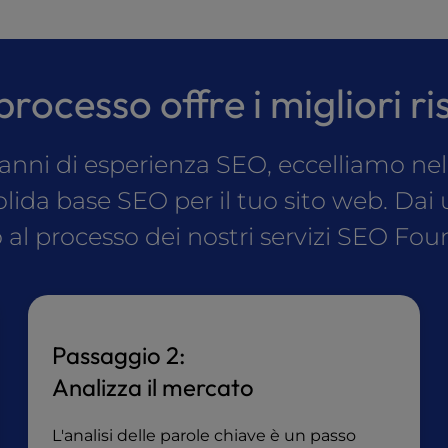
rocesso offre i migliori ri
anni di esperienza SEO, eccelliamo ne
lida base SEO per il tuo sito web. Dai
o al processo dei nostri servizi SEO Fou
Passaggio 2:
Analizza il mercato
L'analisi delle parole chiave è un passo