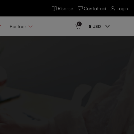
Risorse
Contattaci
Login
0
Partner
$
USD