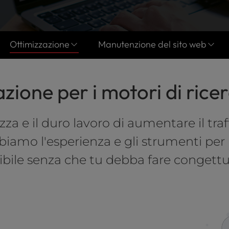
Ottimizzazione
Manutenzione del sito web
zione per i motori di ricer
ezza e il duro lavoro di aumentare il tra
biamo l'esperienza e gli strumenti per r
sibile senza che tu debba fare congettu