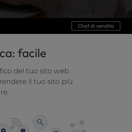
Chat di vendita
ca: facile
ffico del tuo sito web
endere il tuo sito più
re.