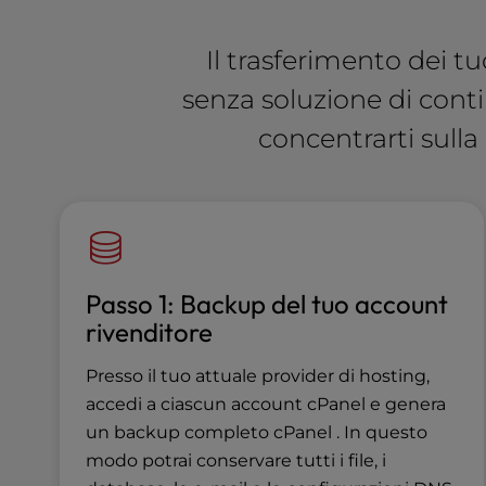
e
s
Il trasferimento dei 
s
C
senza soluzione di conti
o
concentrarti sulla
n
t
r
o
l
-
F
Passo 1: Backup del tuo account
1
rivenditore
0
t
Presso il tuo attuale provider di hosting,
o
o
accedi a ciascun account cPanel e genera
p
un backup completo cPanel . In questo
e
modo potrai conservare tutti i file, i
n