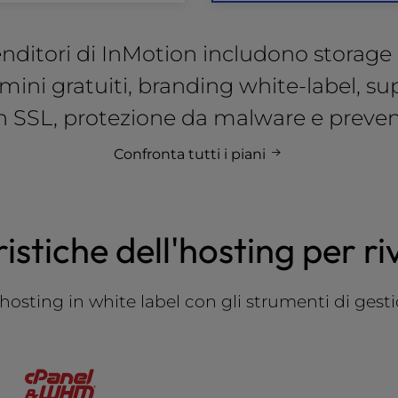
ivenditori di InMotion includono stora
omini gratuiti, branding white-label, 
on SSL, protezione da malware e preve
Confronta tutti i piani
istiche dell'hosting per ri
i hosting in white label con gli strumenti di ges