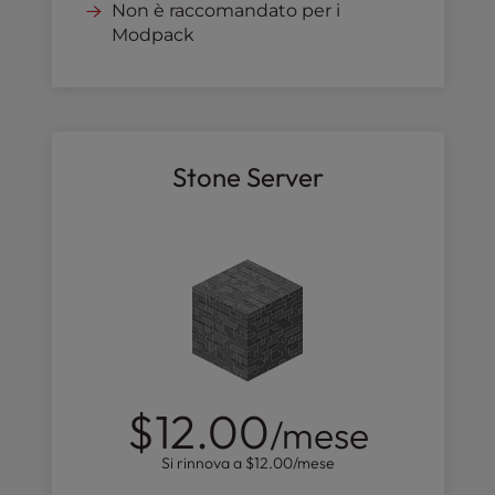
Non è raccomandato per i
Modpack
Stone Server
$12.00
/mese
Si rinnova a
$12.00
/mese