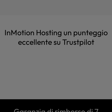
InMotion Hosting un punteggio
eccellente su Trustpilot
Garanzia di rimborso di 7