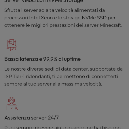
Server veloci con NVMe Storage
Sfrutta i server ad alta velocità alimentati da
processori Intel Xeon e lo storage NVMe SSD per
ottenere le migliori prestazioni dei server Minecraft.
Bassa latenza e 99,9% di uptime
Le nostre diverse sedi di data center, supportate da
ISP Tier-1 ridondanti, ti permettono di connetterti
sempre al tuo server alla massima velocità.
Assistenza server 24/7
Puoi sempre ricevere aiuto quando ne hai bisogno