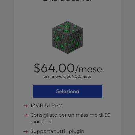
$64.00
/mese
Si rinnova a
$64.00
/mese
Seleziona
12 GB DI RAM
Consigliato per un massimo di 50
giocatori
Supporta tutti i plugin