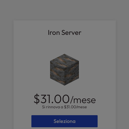
Iron Server
$31.00
/mese
Si rinnova a
$31.00
/mese
Seleziona