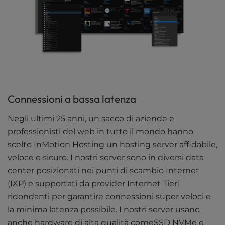
Connessioni a bassa latenza
Negli ultimi 25 anni, un sacco di aziende e
professionisti del web in tutto il mondo hanno
scelto InMotion Hosting un hosting server affidabile,
veloce e sicuro. I nostri server sono in diversi data
center posizionati nei punti di scambio Internet
(IXP) e supportati da provider Internet Tier1
ridondanti per garantire connessioni super veloci e
la minima latenza possibile. I nostri server usano
anche hardware di alta qualità comeSSD NVMe e