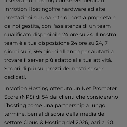
Il servizio di hosting con server dedicati
InMotion Hostingoffre hardware ad alte
prestazioni su una rete di nostra proprietà e
da noi gestita, con l'assistenza di un team
qualificato disponibile 24 ore su 24. Il nostro
team è a tua disposizione 24 ore su 24, 7
giorni su 7, 365 giorni all'anno per aiutarti a
trovare il server più adatto alla tua attività.
Scopri di più sui
prezzi dei
nostri
server
dedicati
.
InMotion Hosting ottenuto un Net Promoter
Score (NPS) di 54 dai clienti che considerano
l’hosting come una partnership a lungo
termine, ben al di sopra della media del
settore Cloud & Hosting del 2026, pari a 40.