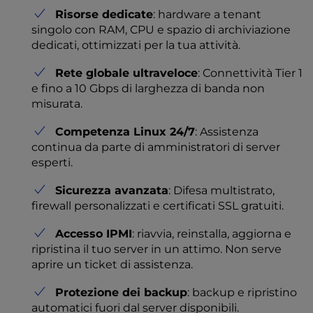
Risorse dedicate
: hardware a tenant
singolo con RAM, CPU e spazio di archiviazione
dedicati, ottimizzati per la tua attività.
Rete globale ultraveloce
: Connettività Tier 1
e fino a 10 Gbps di larghezza di banda non
misurata.
Competenza Linux 24/7
: Assistenza
continua da parte di amministratori di server
esperti.
Sicurezza avanzata
: Difesa multistrato,
firewall personalizzati e certificati SSL gratuiti.
Accesso IPMI
: riavvia, reinstalla, aggiorna e
ripristina il tuo server in un attimo. Non serve
aprire un ticket di assistenza.
Protezione dei backup
: backup e ripristino
automatici fuori dal server disponibili.