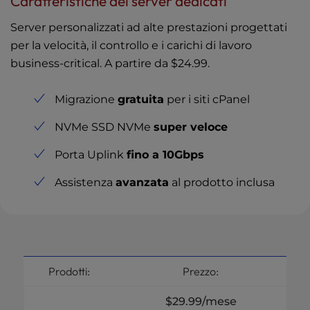
Caratteristiche dei server dedicati
Server personalizzati ad alte prestazioni progettati
per la velocità, il controllo e i carichi di lavoro
business-critical. A partire da
$24.99
.
Migrazione
gratuita
per i siti cPanel
NVMe SSD NVMe
super veloce
Porta Uplink
fino a 10Gbps
Assistenza
avanzata
al prodotto inclusa
Prodotti:
Prezzo:
$29.99
/mese