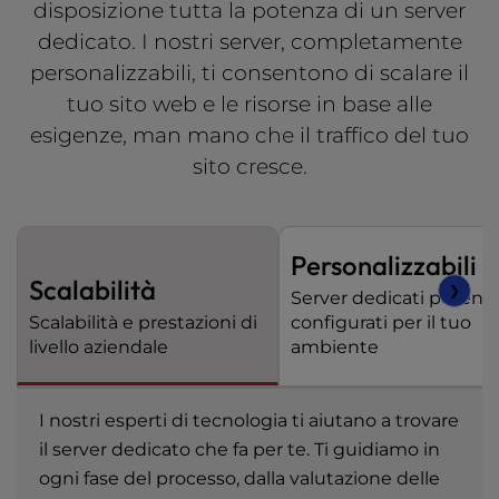
disposizione tutta la potenza di un server
dedicato. I nostri server, completamente
personalizzabili, ti consentono di scalare il
tuo sito web e le risorse in base alle
esigenze, man mano che il traffico del tuo
sito cresce.
Personalizzabili
Scalabilità
❯
Server dedicati potenti
Scalabilità e prestazioni di
configurati per il tuo
livello aziendale
ambiente
I nostri esperti di tecnologia ti aiutano a trovare
il server dedicato che fa per te. Ti guidiamo in
ogni fase del processo, dalla valutazione delle