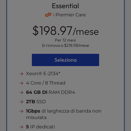
Essential
Premier Care
$198.97
/mese
Per 12 mesi
Si rinnova a
$218.98
/mese
Seleziona
Xeon® E-2134*
4 Core / 8 Thread
64 GB DI
RAM DDR4
2TB
SSD
1Gbps
di larghezza di banda non
misurata
5
IP dedicati