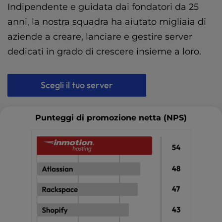
Indipendente e guidata dai fondatori da 25
anni, la nostra squadra ha aiutato migliaia di
aziende a creare, lanciare e gestire server
dedicati in grado di crescere insieme a loro.
Scegli il tuo server
Punteggi di promozione netta (NPS)