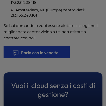
173.231.208.118
Amsterdam, NL (Europa) centro dati:
213.165.240.101
Se hai domande o vuoi essere aiutato a scegliere il
miglior data center vicino a te, non esitare a
chattare con noi!
Parla con le vendite
Vuoi il cloud senza i costi di
gestione?