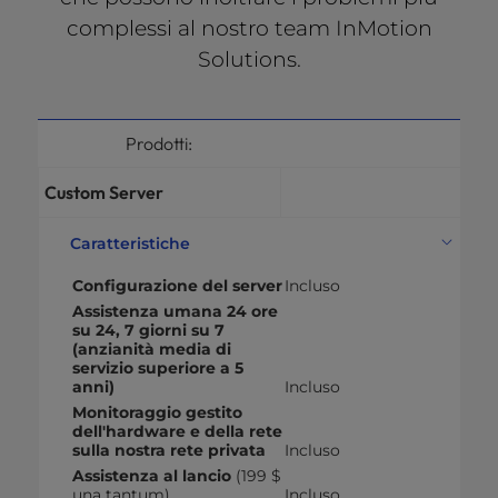
complessi al nostro team InMotion
Solutions.
Prodotti:
Custom Server
Caratteristiche
Configurazione del server
Incluso
Assistenza umana 24 ore
su 24, 7 giorni su 7
(anzianità media di
servizio superiore a 5
anni)
Incluso
Monitoraggio gestito
dell'hardware e della rete
sulla nostra rete privata
Incluso
Assistenza al lancio
(199 $
una tantum)
Incluso