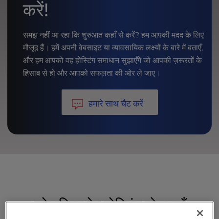
करें!
समझ नहीं आ रहा कि शुरुआत कहाँ से करें? हम आपकी मदद के लिए
मौजूद हैं। हमें अपनी वेबसाइट या व्यावसायिक लक्ष्यों के बारे में बताएँ,
और हम आपको वह होस्टिंग समाधान सुझाएँगे जो आपकी ज़रूरतों के
हिसाब से हो और आपको सफलता की ओर ले जाए।
हमारे साथ चैट करें
लोकप्रिय वेब होस्टिंग योजनाएँ