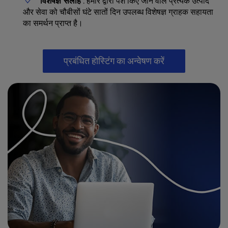
विशेषज्ञ सलाह
: हमारे द्वारा पेश किए जाने वाले प्रत्येक उत्पाद
और सेवा को चौबीसों घंटे सातों दिन उपलब्ध विशेषज्ञ ग्राहक सहायता
का समर्थन प्राप्त है।
प्रबंधित होस्टिंग का अन्वेषण करें