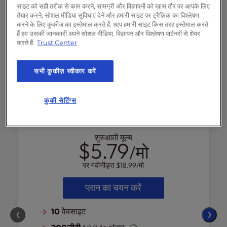
साइट को सही तरीक से काम करने, सामग्री और विज्ञापनों को खास तौर पर आपके लिए
तैयार करने, सोशल मीडिया सुविधाएं देने और हमारी साइट पर ट्रैफ़िक का विश्लेषण
करने के लिए कुकीज़ का इस्तेमाल करते हैं. आप हमारी साइट किस तरह इस्तेमाल करते
हैं हम उसकी जानकारी अपने सोशल मीडिया, विज्ञापन और विश्लेषण पार्टनरों से शेयर
करते हैं.
Trust Center
शक्ति
सभी कुकीज़ स्वीकार करें
कुकी सेटिंग्स
अपने छोटे व्यवसाय को विश्वसनीय उपकरण और
प्रदर्शन के
लिए अनुकूलित होस्टिंग के
साथ बढ़ावा दें।
शुरुआती मूल्य
$5.79
/मो
पर नवीनीकृत
$18.99
/मो
प्लान का चयन करें
10
वेबसाइट
❮
❯