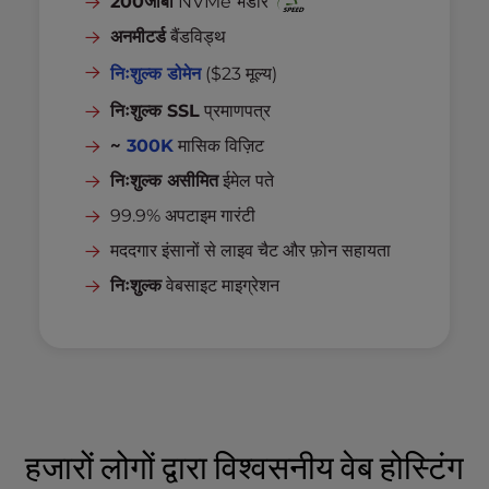
200जीबी
NVMe भंडार
अनमीटर्ड
बैंडविड्थ
निःशुल्क डोमेन
($23 मूल्य)
निःशुल्क SSL
प्रमाणपत्र
~
300K
मासिक विज़िट
निःशुल्क असीमित
ईमेल पते
99.9% अपटाइम गारंटी
मददगार इंसानों से लाइव चैट और फ़ोन सहायता
निःशुल्क
वेबसाइट माइग्रेशन
हजारों लोगों द्वारा विश्वसनीय वेब होस्टिंग