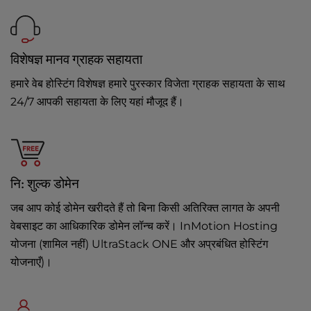
विशेषज्ञ मानव ग्राहक सहायता
हमारे वेब होस्टिंग विशेषज्ञ हमारे पुरस्कार विजेता ग्राहक सहायता के साथ
24/7 आपकी सहायता के लिए यहां मौजूद हैं।
नि: शुल्क डोमेन
जब आप कोई डोमेन खरीदते हैं तो बिना किसी अतिरिक्त लागत के अपनी
वेबसाइट का आधिकारिक डोमेन लॉन्च करें। InMotion Hosting
योजना (शामिल नहीं) UltraStack ONE और अप्रबंधित होस्टिंग
योजनाएँ)।