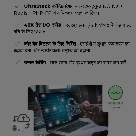
UltraStack कॉन्फ़िगरेशन
– कस्टम-ट्यून्ड NGINX +
Redis + PHP-FPM अधिकतम दक्षता के लिए।
40X तेज़ I/O स्पीड
– एंटरप्राइज़-ग्रेड NVMe बेजोड़ साइट
गति के लिए SSDs.
कोर वेब विटल्स के लिए निर्मित
- एसईओ में सुधार, रूपांतरण को
बढ़ावा देना, और उपयोगकर्ता अनुभव को बढ़ाना।
उन्नत कैशिंग
- लोड समय और प्रथम बाइट का समय कम करें।