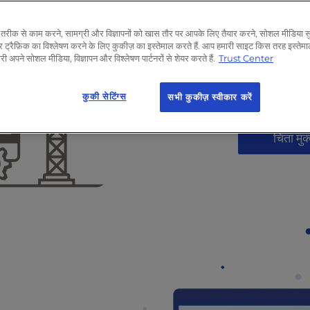
हमारी वेबसाइट क
तरीक से काम करने, सामग्री और विज्ञापनों को खास तौर पर आपके लिए तैयार करने, सोशल मीडिया सु
 ट्रैफ़िक का विश्लेषण करने के लिए कुकीज़ का इस्तेमाल करते हैं. आप हमारी साइट किस तरह इस्तेमाल
WordPress दे
अपने सोशल मीडिया, विज्ञापन और विश्लेषण पार्टनरों से शेयर करते हैं.
Trust Center
सुरक्षा जाँच और
प्रबंधित किए जात
कुकी सेटिंग्स
सभी कुकीज़ स्वीकार करें
चिंता म