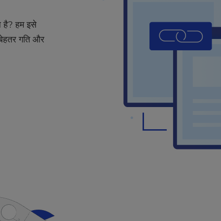
ल है? हम इसे
 बेहतर गति और