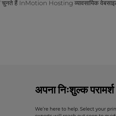
्यों चुनते हैं InMotion Hosting व्यावसायिक वेबसाइट
अपना निःशुल्क परामर्श 