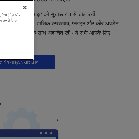
े साथ अपनी वेबसाइट को सुचारू रूप से चालू रखें
विधाएं देने और
 करते हैं हम
खभाल योजनाएँ। मासिक रखरखाव, प्लगइन और कोर अपडेट,
 विशेषज्ञ सहायता के साथ अद्यतित रहें - ये सभी आपके लिए
े हैं।
ुक्त वेबसाइट रखरखाव