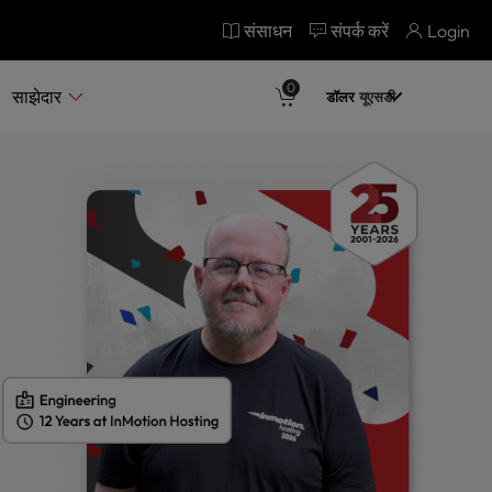
संसाधन
संपर्क करें
Login
0
साझेदार
डॉलर
यूएसडी