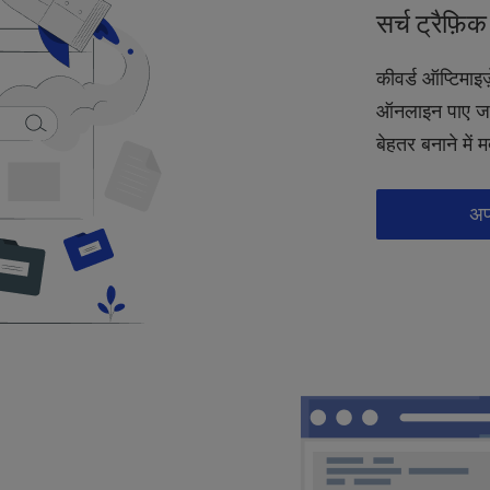
सर्च ट्रैफ़ि
कीवर्ड ऑप्टिमा
ऑनलाइन पाए जा
बेहतर बनाने में 
अप