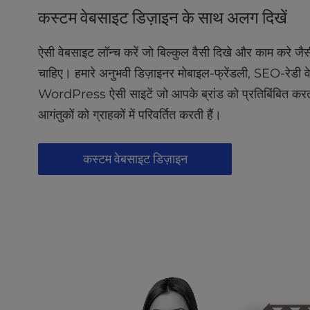
l
कस्टम वेबसाइट डिज़ाइन के साथ अलग दिखें
i
t
ऐसी वेबसाइट लॉन्च करें जो बिल्कुल वैसी दिखे और काम करे ज
y
चाहिए। हमारे अनुभवी डिज़ाइनर मोबाइल-फ्रेंडली, SEO-रेडी वे
s
y
WordPress ऐसी साइटें जो आपके ब्रांड को प्रतिबिंबित करत
s
आगंतुकों को ग्राहकों में परिवर्तित करती हैं।
t
e
m
कस्टम वेबसाइट डिज़ाइन
.
P
r
e
s
s
C
o
n
t