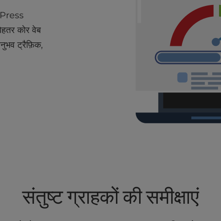
rdPress
ेहतर कोर वेब
नुभव ट्रैफ़िक,
संतुष्ट ग्राहकों की समीक्षाएं