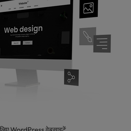
लिए WordPress वेबसाइटें