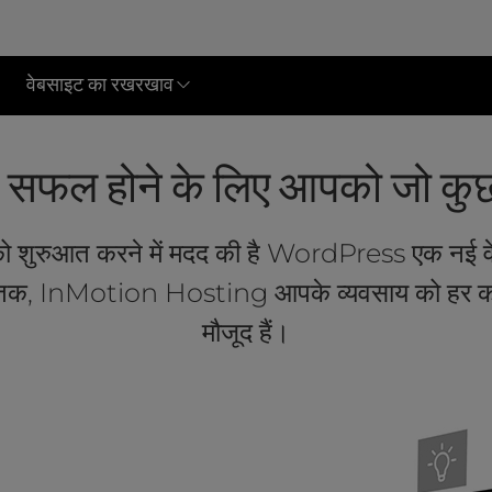
वेबसाइट का रखरखाव
फल होने के लिए आपको जो कुछ
ो शुरुआत करने में मदद की है WordPress एक नई व
ने तक, InMotion Hosting आपके व्यवसाय को हर कदम
मौजूद हैं।