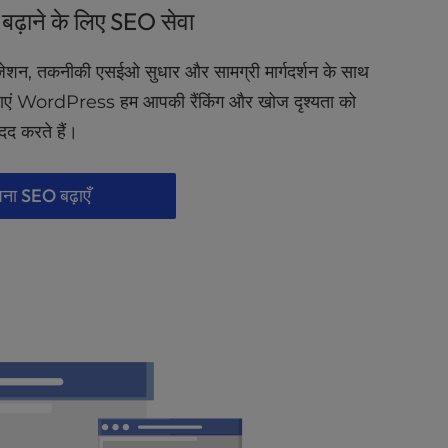
क बढ़ाने के लिए SEO सेवा
इज़ेशन, तकनीकी एसईओ सुधार और सामग्री मार्गदर्शन के साथ
एं WordPress हम आपकी रैंकिंग और खोज दृश्यता को
मदद करते हैं।
ना SEO बढ़ाएँ