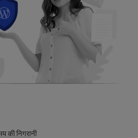
मय की निगरानी