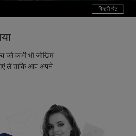
बिक्री चैट
गया
स्व को कभी भी जोखिम
ाएं लें ताकि आप अपने