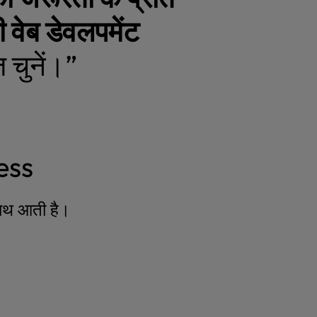
वेब डेवलपमेंट
 चुनें।”
ess
साथ आती है।