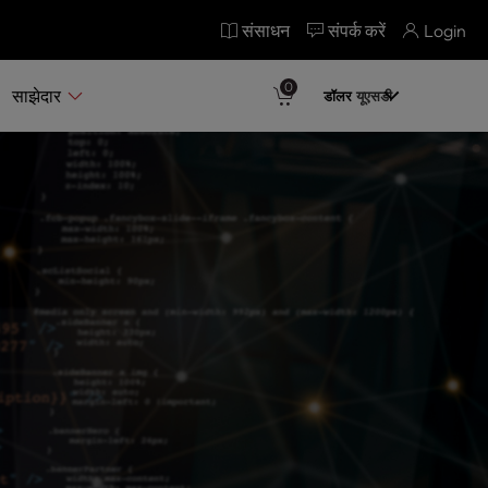
संसाधन
संपर्क करें
Login
0
साझेदार
डॉलर
यूएसडी