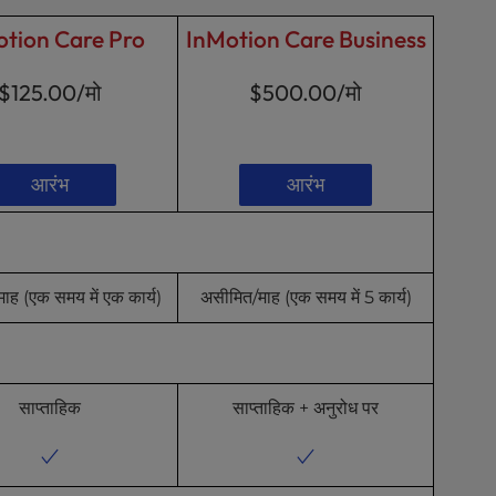
otion Care Pro
InMotion Care Business
$125.00
/मो
$500.00
/मो
आरंभ
आरंभ
ाह (एक समय में एक कार्य)
असीमित/माह (एक समय में 5 कार्य)
साप्ताहिक
साप्ताहिक + अनुरोध पर