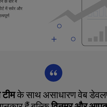
 के बारे में
्ट में सर्वर और
्वपूर्ण
ी टीम
के साथ असाधारण वेब डेवलप
ानकार हैं बल्कि
विनम्र और आपकी 