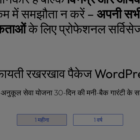
कम में समझौता न करें –
अपनी सभी 
कताओं
के लिए प्रोफेशनल सर्विसेज
फायती रखरखाव पैकेज WordPr
अनुकूल सेवा योजना 30-दिन की मनी-बैक गारंटी के 
1 महीना
1 वर्ष