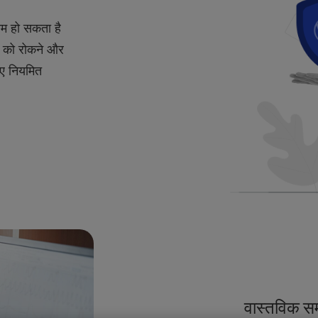
ाम हो सकता है
ल को रोकने और
िए नियमित
वास्तविक स