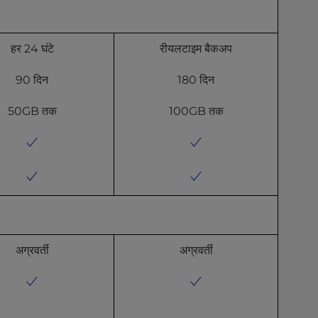
हर 24 घंटे
रीयलटाइम बैकअप
90 दिन
180 दिन
50GB तक
100GB तक
अग्रवर्ती
अग्रवर्ती