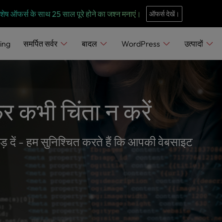
e
n
 विशेष ऑफर्स के साथ 25 साल पूरे होने का जश्न मनाएं।
ऑफर्स देखें।
r
e
ing
समर्पित सर्वर
बादल
WordPress
उत्पादों
a
d
e
r
िर कभी चिंता न करें
s
 दें - हम सुनिश्चित करते हैं कि आपकी वेबसाइट