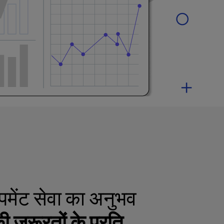
मेंट सेवा का अनुभव
जरूरतों के प्रति